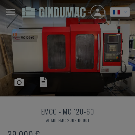
EMCO
-
MC 120-60
AT-MIL-EMC-2008-00001
39.000 €