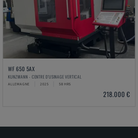
WF 650 5AX
KUNZMANN - CENTRE D'USINAGE VERTICAL
ALLEMAGNE
2025
58 HRS
218.000 €