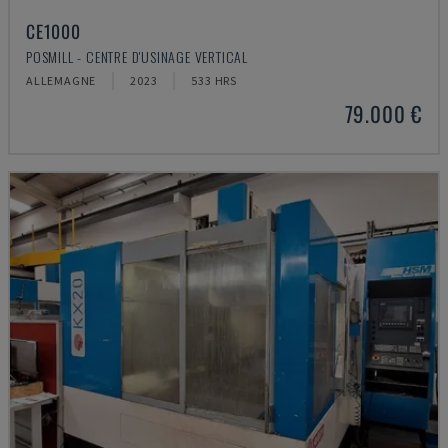
CE1000
POSMILL - CENTRE D'USINAGE VERTICAL
ALLEMAGNE
2023
533 HRS
79.000 €