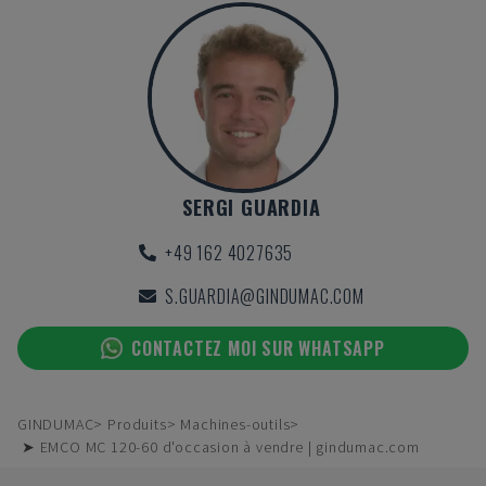
SERGI GUARDIA
+49 162 4027635
S.GUARDIA@GINDUMAC.COM
CONTACTEZ MOI SUR WHATSAPP
GINDUMAC
Produits
Machines-outils
➤ EMCO MC 120-60 d'occasion à vendre | gindumac.com