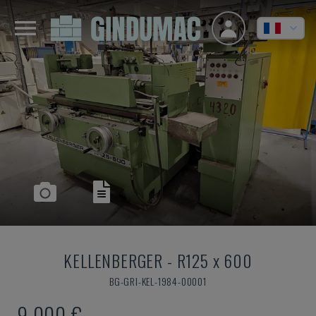
KELLENBERGER
-
R125 x 600
BG-GRI-KEL-1984-00001
9.000 €