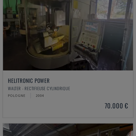
HELITRONIC POWER
WALTER - RECTIFIEUSE CYLINDRIQUE
POLOGNE
2004
70.000 €