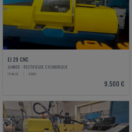
EJ 29 CNC
JUNKER - RECTIFIEUSE CYLINDRIQUE
ITALIE
2002
9.500 €