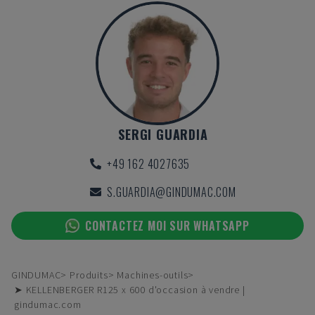
SERGI GUARDIA
+49 162 4027635
S.GUARDIA@GINDUMAC.COM
CONTACTEZ MOI SUR WHATSAPP
GINDUMAC
Produits
Machines-outils
➤ KELLENBERGER R125 x 600 d'occasion à vendre |
gindumac.com