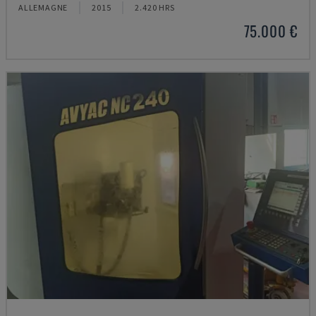
ALLEMAGNE
2015
2.420 HRS
75.000 €