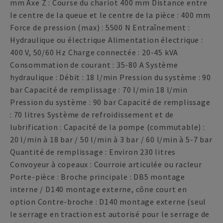
mm Axe Z : Course du chariot 400 mm Distance entre
le centre de la queue et le centre de la pièce : 400 mm
Force de pression (max) : 5500 N Entraînement :
Hydraulique ou électrique Alimentation électrique :
400 V, 50/60 Hz Charge connectée : 20-45 kVA
Consommation de courant : 35-80 A Système
hydraulique : Débit : 18 l/min Pression du système : 90
bar Capacité de remplissage : 70 l/min 18 l/min
Pression du système : 90 bar Capacité de remplissage
: 70 litres Système de refroidissement et de
lubrification : Capacité de la pompe (commutable) :
20 l/min à 18 bar / 50 l/min à 3 bar / 60 l/min à 5-7 bar
Quantité de remplissage : Environ 230 litres
Convoyeur à copeaux : Courroie articulée ou racleur
Porte-pièce : Broche principale : DB5 montage
interne / D140 montage externe, cône court en
option Contre-broche : D140 montage externe (seul
le serrage en traction est autorisé pour le serrage de