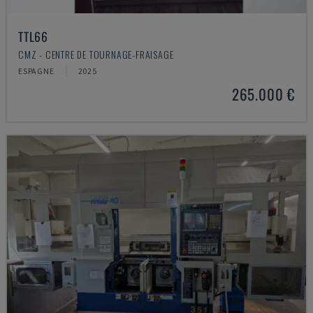
TTL66
CMZ - CENTRE DE TOURNAGE-FRAISAGE
ESPAGNE
2025
265.000 €