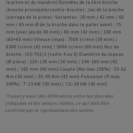
la pince et du mandrin) Données de la 1ère broche
(broche principale/contre-broche) : Jeu de la broche
(serrage de la pince) : Variantes : 30 mm / 42 mm / 60
mm / 65 mm Ø de la broche dans le palier avant : 75
mm (avec jeu de 30 mm) / 85 mm (42 mm) / 100 mm
(60+65 mm) Vitesse (max) : 7500 tr/min (30 mm) /
6300 tr/min (42 mm) / 5000 tr/min (60 mm) Nez de
broche : ISO 702/1 (taille 4 ou 5) Diamètre du copeau
(Ø pièce) : 110-130 mm (30 mm) / 140-160 mm (42
mm) / 165 mm (60 mm) Couple (Md max 100%) : 33-62
Nm (30 mm) / 35-95 Nm (42 mm) Puissance (P max
100%) : 7-13 kW (30 mm) / 7,5-20 kW (42 mm)
*Il peut y avoir des différences entre les données
indiquées et les valeurs réelles, ce qui doit être
confirmé par le représentant des ventes.