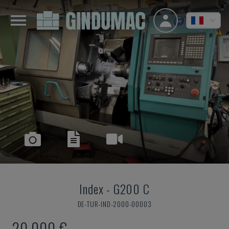
Index
-
G200 C
DE-TUR-IND-2000-00003
20.000 €