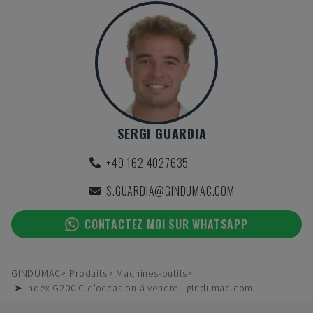
SERGI GUARDIA
+49 162 4027635
S.GUARDIA@GINDUMAC.COM
CONTACTEZ MOI SUR WHATSAPP
GINDUMAC
Produits
Machines-outils
➤ Index G200 C d'occasion à vendre | gindumac.com