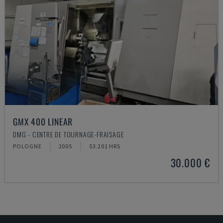
GMX 400 LINEAR
DMG - CENTRE DE TOURNAGE-FRAISAGE
POLOGNE
2005
53.201 HRS
30.000 €