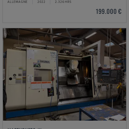
ALLEMAGNE
2022
2.326 HRS
199.000 €