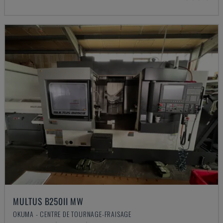
MULTUS B250II MW
OKUMA - CENTRE DE TOURNAGE-FRAISAGE