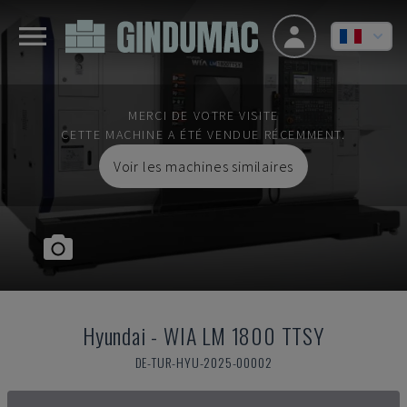
MERCI DE VOTRE VISITE
CETTE MACHINE A ÉTÉ VENDUE RÉCEMMENT.
Voir les machines similaires
Hyundai
-
WIA LM 1800 TTSY
DE-TUR-HYU-2025-00002