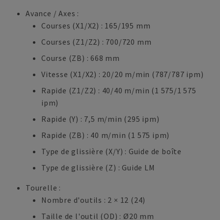
Avance / Axes :
Courses (X1/X2) : 165/195 mm
Courses (Z1/Z2) : 700/720 mm
Course (ZB) : 668 mm
Vitesse (X1/X2) : 20/20 m/min (787/787 ipm)
Rapide (Z1/Z2) : 40/40 m/min (1 575/1 575
ipm)
Rapide (Y) : 7,5 m/min (295 ipm)
Rapide (ZB) : 40 m/min (1 575 ipm)
Type de glissière (X/Y) : Guide de boîte
Type de glissière (Z) : Guide LM
Tourelle :
Nombre d'outils : 2 × 12 (24)
Taille de l'outil (OD) : Ø20 mm