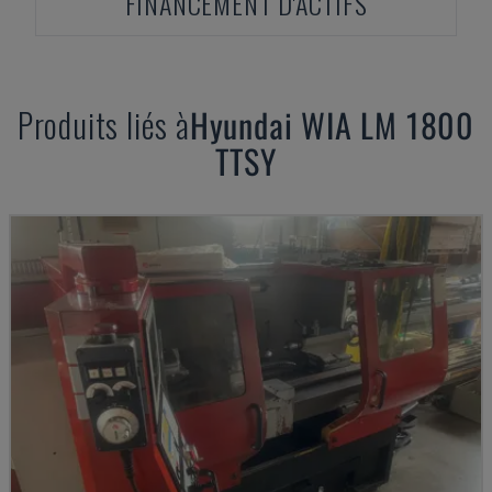
FINANCEMENT D'ACTIFS
Produits liés à
Hyundai
WIA LM 1800
TTSY