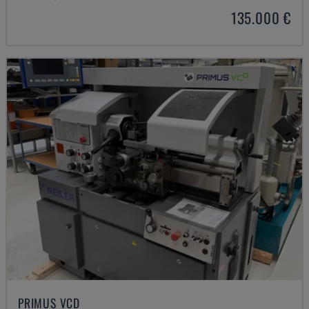
135.000 €
PRIMUS VCD