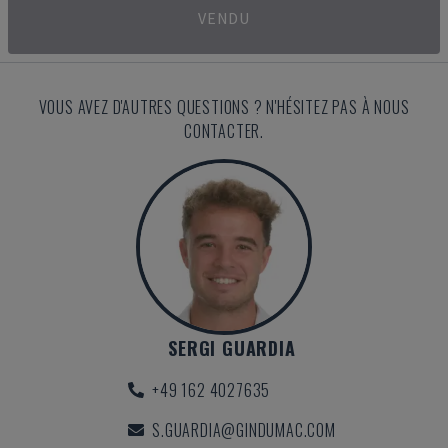
VENDU
VOUS AVEZ D'AUTRES QUESTIONS ? N'HÉSITEZ PAS À NOUS
CONTACTER.
SERGI GUARDIA
+49 162 4027635
S.GUARDIA@GINDUMAC.COM