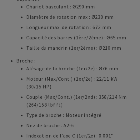
Chariot basculant : Ø290 mm
Diamètre de rotation max : Ø230 mm
Longueur max. de rotation : 673 mm
Capacité des barres (1ère/2ème) : Ø65 mm
Taille du mandrin (1er/2ème) : Ø210 mm
Broche :
Alésage de la broche (1er/2e) : Ø76 mm
Moteur (Max/Cont.) (1er/2e) : 22/11 kW
(30/15 HP)
Couple (Max/Cont.) (1er/2nd) : 358/214 Nm
(264/158 lbf ft)
Type de broche : Moteur intégré
Nez de broche : A2-6
Indexation de l'axe C (1er/2e) : 0.001°