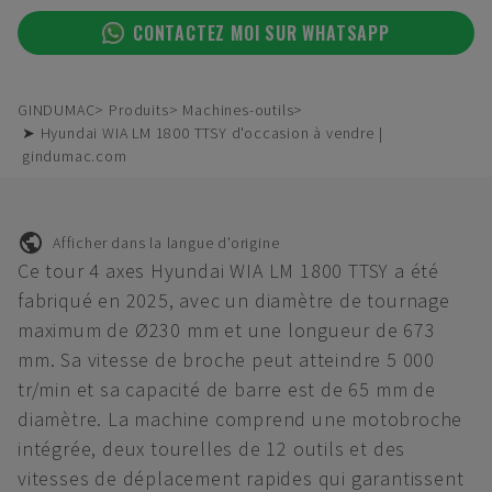
CONTACTEZ MOI SUR WHATSAPP
GINDUMAC
Produits
Machines-outils
➤ Hyundai WIA LM 1800 TTSY d'occasion à vendre |
gindumac.com
Afficher dans la langue d'origine
Ce tour 4 axes Hyundai WIA LM 1800 TTSY a été
fabriqué en 2025, avec un diamètre de tournage
maximum de Ø230 mm et une longueur de 673
mm. Sa vitesse de broche peut atteindre 5 000
tr/min et sa capacité de barre est de 65 mm de
diamètre. La machine comprend une motobroche
intégrée, deux tourelles de 12 outils et des
vitesses de déplacement rapides qui garantissent