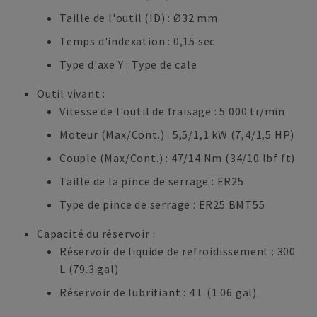
Taille de l'outil (ID) : Ø32 mm
Temps d'indexation : 0,15 sec
Type d'axe Y : Type de cale
Outil vivant :
Vitesse de l'outil de fraisage : 5 000 tr/min
Moteur (Max/Cont.) : 5,5/1,1 kW (7,4/1,5 HP)
Couple (Max/Cont.) : 47/14 Nm (34/10 lbf ft)
Taille de la pince de serrage : ER25
Type de pince de serrage : ER25 BMT55
Capacité du réservoir :
Réservoir de liquide de refroidissement : 300
L (79.3 gal)
Réservoir de lubrifiant : 4 L (1.06 gal)