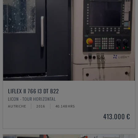
LIFLEX II 766 I3 DT B22
LICON - TOUR HORIZONTAL
AUTRICHE
2016
40.148 HRS
413.000 €