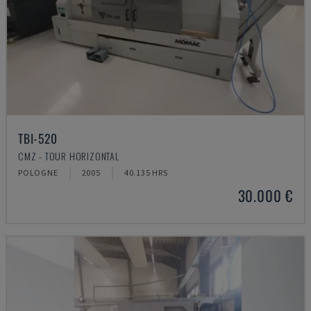
TBI-520
CMZ - TOUR HORIZONTAL
POLOGNE
2005
40.135 HRS
30.000 €