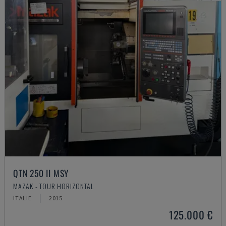
QTN 250 II MSY
MAZAK - TOUR HORIZONTAL
ITALIE
2015
125.000 €