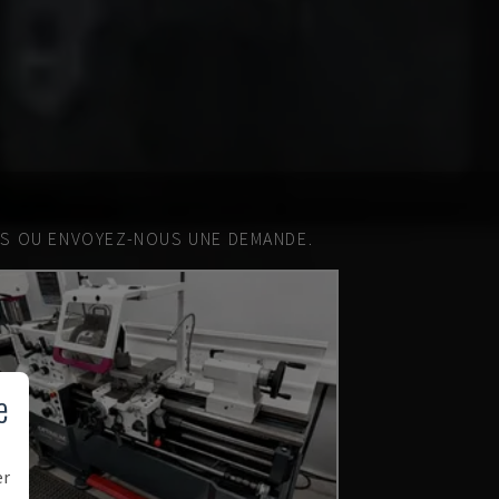
ES OU ENVOYEZ-NOUS UNE DEMANDE.
e
er