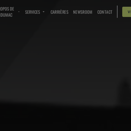
ROPOS DE
SERVICES
CARRIÈRES
NEWSROOM
CONTACT
V
NDUMAC