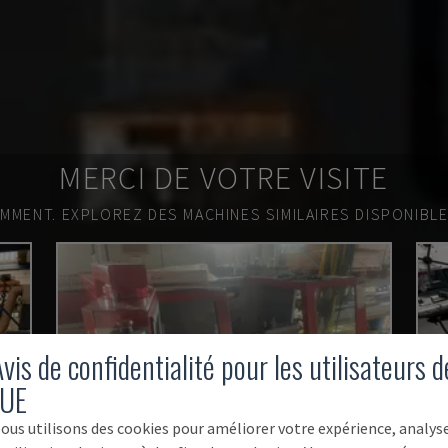
MERCI DE VOTRE VISITE
EMMENT.
EXPLOREZ DES MACHINES SIMILAIRES DISPONIBL
vis de confidentialité pour les utilisateurs d
'UE
ous utilisons des cookies pour améliorer votre expérience, analys