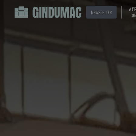
A P
NEWSLETTER
GI