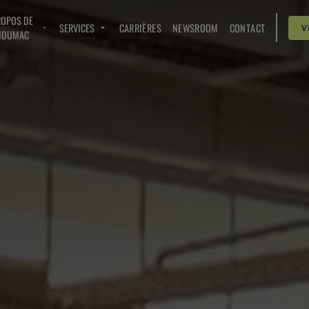
ROPOS DE
SERVICES
CARRIÈRES
NEWSROOM
CONTACT
V
NDUMAC