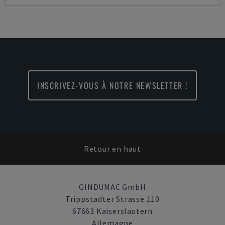
INSCRIVEZ-VOUS À NOTRE NEWSLETTER !
Retour en haut
GINDUMAC GmbH
Trippstadter Strasse 110
67663 Kaiserslautern
Allemagne