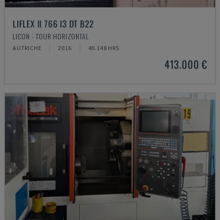
LIFLEX II 766 I3 DT B22
LICON - TOUR HORIZONTAL
AUTRICHE
2016
40.148 HRS
413.000 €