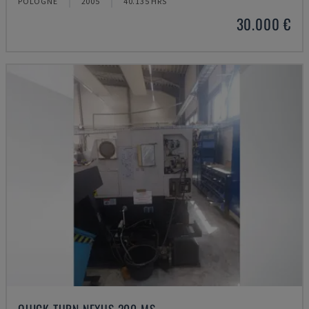
POLOGNE
2005
40.135 HRS
30.000 €