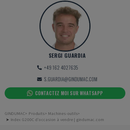
SERGI GUARDIA
+49 162 4027635
S.GUARDIA@GINDUMAC.COM
CONTACTEZ MOI SUR WHATSAPP
GINDUMAC
Produits
Machines-outils
➤ Index G200C d'occasion à vendre | gindumac.com