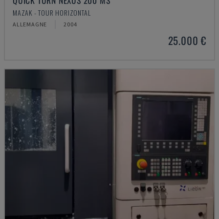
QUICK TURN NEXUS 200 MS
MAZAK - TOUR HORIZONTAL
ALLEMAGNE
2004
25.000 €