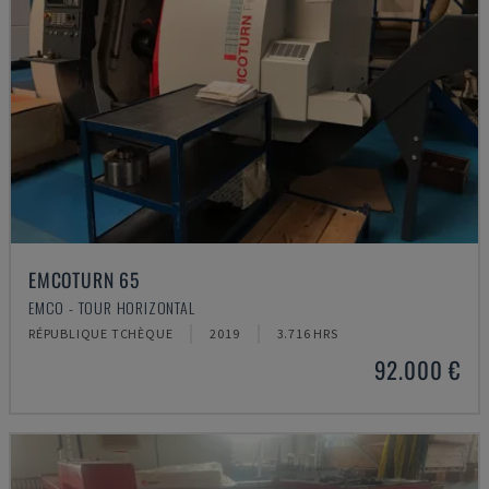
EMCOTURN 65
EMCO - TOUR HORIZONTAL
RÉPUBLIQUE TCHÈQUE
2019
3.716 HRS
92.000 €