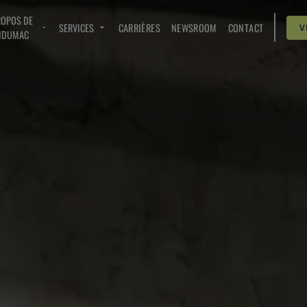
ROPOS DE
SERVICES
CARRIÈRES
NEWSROOM
CONTACT
V
NDUMAC