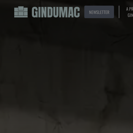
A P
NEWSLETTER
GI