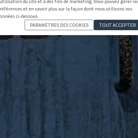
'utilisation du site et à des fins de marketing. Vous pouvez gérer vo
références et en savoir plus sur la façon dont nous utilisons vos
onnées ci-dessous.
PARAMÈTRES DES COOKIES
TOUT ACCEPTER