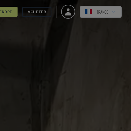
FRANCE
ENDRE
ACHETER