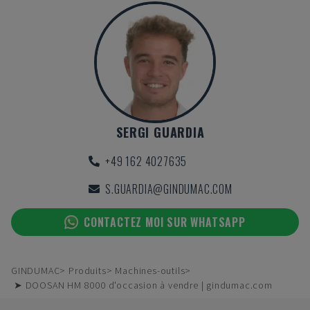
SERGI GUARDIA
+49 162 4027635
S.GUARDIA@GINDUMAC.COM
CONTACTEZ MOI SUR WHATSAPP
GINDUMAC
Produits
Machines-outils
➤ DOOSAN HM 8000 d'occasion à vendre | gindumac.com