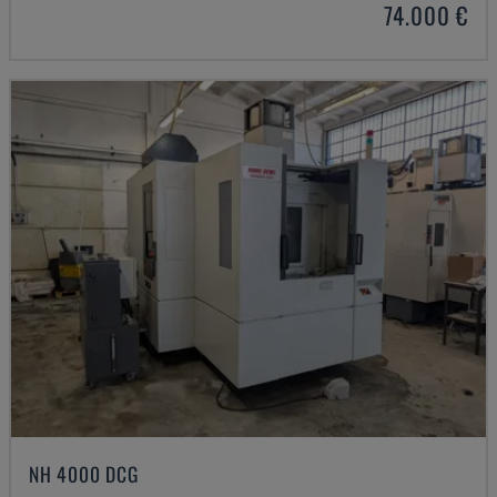
74.000 €
NH 4000 DCG