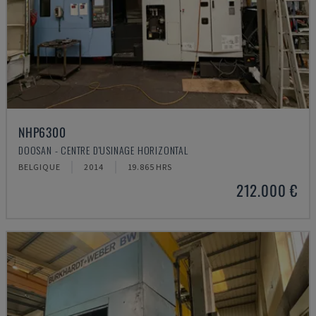
NHP6300
DOOSAN - CENTRE D'USINAGE HORIZONTAL
BELGIQUE
2014
19.865 HRS
212.000 €