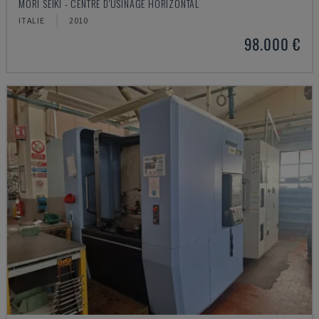
MORI SEIKI - CENTRE D'USINAGE HORIZONTAL
ITALIE
2010
98.000 €