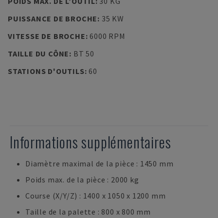
POIDS MAX. DE L’OUTIL
:
30 KG
PUISSANCE DE BROCHE
:
35 KW
VITESSE DE BROCHE
:
6000 RPM
TAILLE DU CÔNE
:
BT 50
STATIONS D'OUTILS
:
60
Informations supplémentaires
Diamètre maximal de la pièce : 1450 mm
Poids max. de la pièce : 2000 kg
Course (X/Y/Z) : 1400 x 1050 x 1200 mm
Taille de la palette : 800 x 800 mm