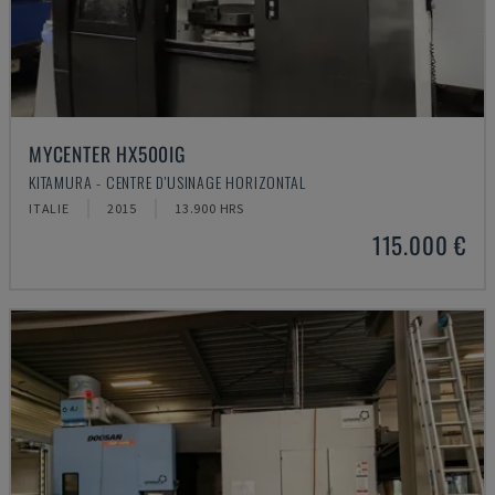
MYCENTER HX500IG
KITAMURA - CENTRE D'USINAGE HORIZONTAL
ITALIE
2015
13.900 HRS
115.000 €