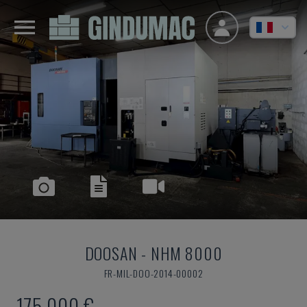
DOOSAN
-
NHM 8000
FR-MIL-DOO-2014-00002
175.000 €