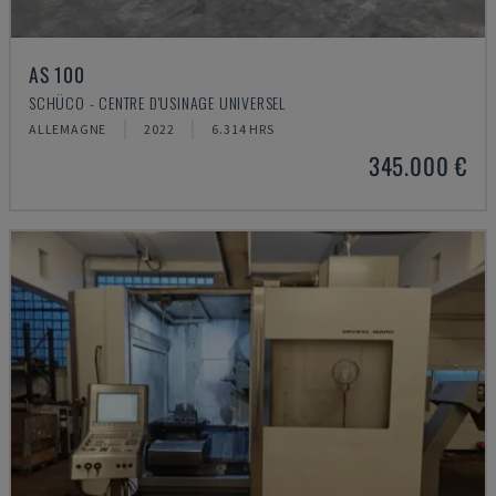
AS 100
SCHÜCO - CENTRE D'USINAGE UNIVERSEL
ALLEMAGNE
2022
6.314 HRS
345.000 €