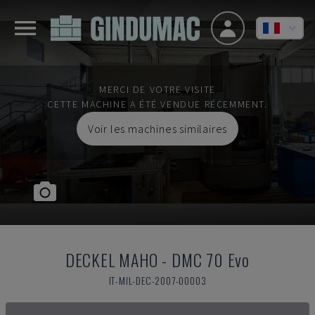
MERCI DE VOTRE VISITE
CETTE MACHINE A ÉTÉ VENDUE RÉCEMMENT.
Voir les machines similaires
DECKEL MAHO
-
DMC 70 Evo
IT-MIL-DEC-2007-00003