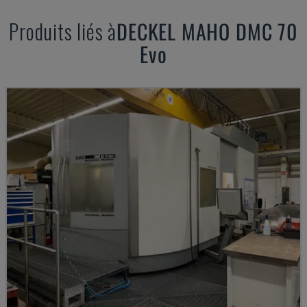
Produits liés à
DECKEL MAHO
DMC 70
Evo