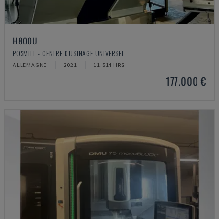
H800U
POSMILL - CENTRE D'USINAGE UNIVERSEL
ALLEMAGNE
2021
11.514 HRS
177.000 €