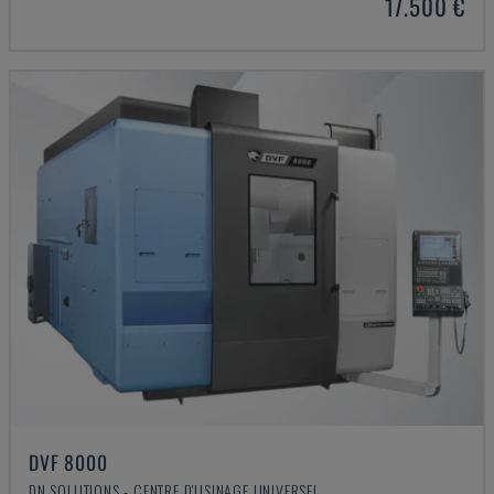
17.500 €
DVF 8000
DN SOLUTIONS - CENTRE D'USINAGE UNIVERSEL