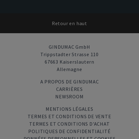
Retour en haut
GINDUMAC GmbH
Trippstadter Strasse 110
67663 Kaiserslautern
Allemagne
A PROPOS DE GINDUMAC
CARRIÈRES
NEWSROOM
MENTIONS LÉGALES
TERMES ET CONDITIONS DE VENTE
TERMES ET CONDITIONS D'ACHAT
POLITIQUES DE CONFIDENTIALITÉ
DONNÉES PERSONNELLES ET COOKIES