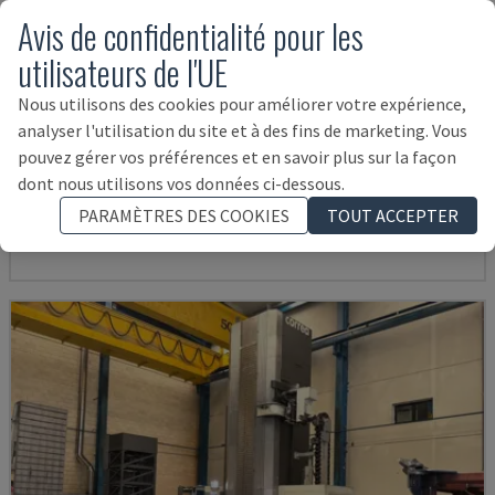
Avis de confidentialité pour les
utilisateurs de l'UE
Nous utilisons des cookies pour améliorer votre expérience,
analyser l'utilisation du site et à des fins de marketing. Vous
DMU 75 MONOBLOCK
pouvez gérer vos préférences et en savoir plus sur la façon
DMG MORI - CENTRE D'USINAGE UNIVERSEL
dont nous utilisons vos données ci-dessous.
ALLEMAGNE
2017
3.243 HRS
PARAMÈTRES DES COOKIES
TOUT ACCEPTER
236.000 €