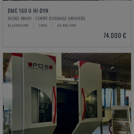
DMC 160 U HI-DYN
DECKEL MAHO - CENTRE D'USINAGE UNIVERSEL
ALLEMAGNE
2002
20.802 HRS
74.000 €