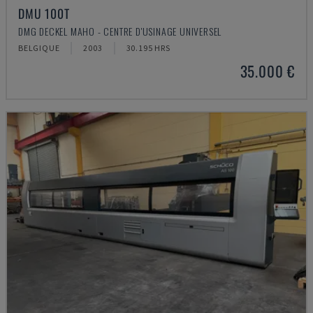
DMU 100T
DMG DECKEL MAHO - CENTRE D'USINAGE UNIVERSEL
BELGIQUE
2003
30.195 HRS
35.000 €