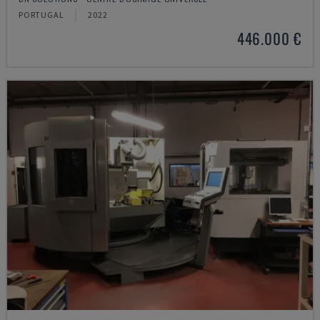
PORTUGAL
2022
446.000 €