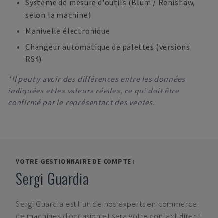
Système de mesure d'outils (Blum / Renishaw,
selon la machine)
Manivelle électronique
Changeur automatique de palettes (versions
RS4)
*Il peut y avoir des différences entre les données
indiquées et les valeurs réelles, ce qui doit être
confirmé par le représentant des ventes.
VOTRE GESTIONNAIRE DE COMPTE :
Sergi Guardia
Sergi Guardia
est l'un de nos experts en commerce
de machines d'occasion et sera votre contact direct