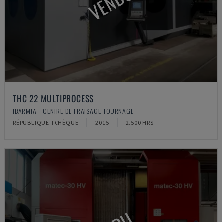
VENDU
THC 22 MULTIPROCESS
IBARMIA - CENTRE DE FRAISAGE-TOURNAGE
RÉPUBLIQUE TCHÈQUE
2015
2.500 HRS