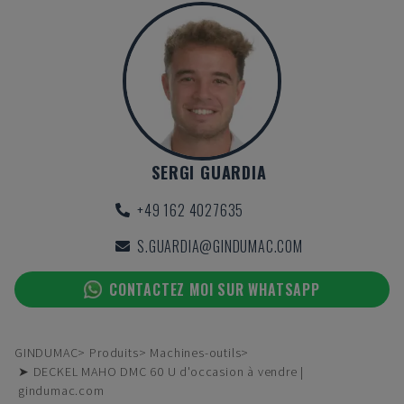
SERGI GUARDIA
+49 162 4027635
S.GUARDIA@GINDUMAC.COM
CONTACTEZ MOI SUR WHATSAPP
GINDUMAC
Produits
Machines-outils
➤ DECKEL MAHO DMC 60 U d'occasion à vendre |
gindumac.com