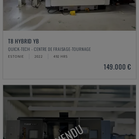
T8 HYBRID YB
QUICK-TECH - CENTRE DE FRAISAGE-TOURNAGE
ESTONIE
2022
492 HRS
149.000 €
VENDU