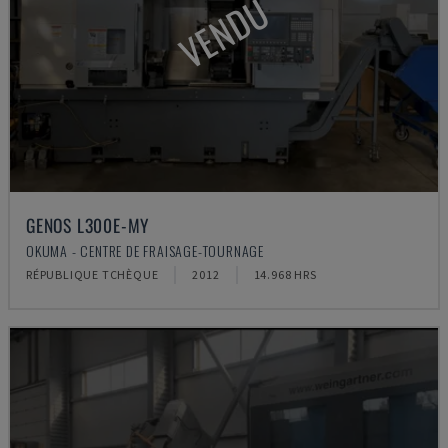
VENDU
GENOS L300E-MY
OKUMA - CENTRE DE FRAISAGE-TOURNAGE
RÉPUBLIQUE TCHÈQUE
2012
14.968 HRS