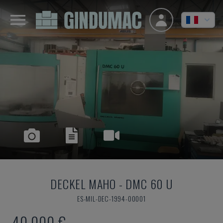
DECKEL MAHO
-
DMC 60 U
ES-MIL-DEC-1994-00001
40.000 €