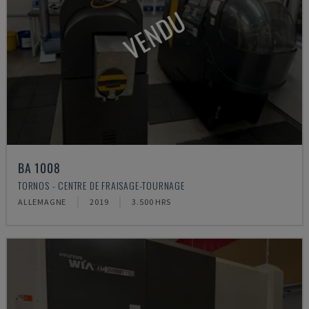
VENDU
BA 1008
TORNOS - CENTRE DE FRAISAGE-TOURNAGE
ALLEMAGNE
2019
3.500 HRS