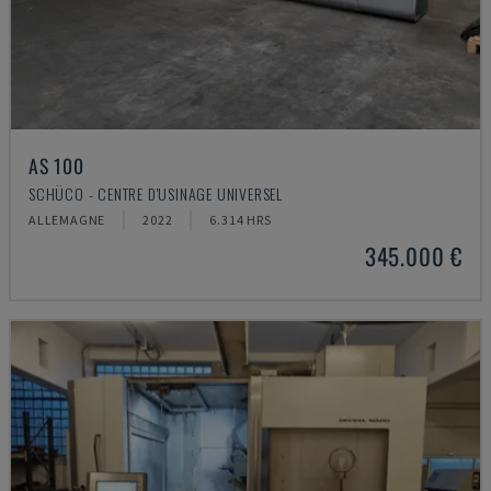
AS 100
SCHÜCO - CENTRE D'USINAGE UNIVERSEL
ALLEMAGNE
2022
6.314 HRS
345.000 €