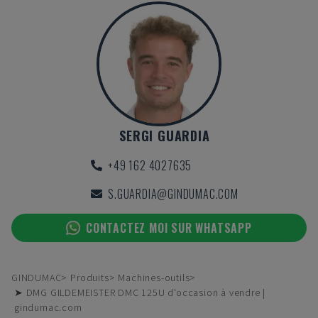
SERGI GUARDIA
+49 162 4027635
S.GUARDIA@GINDUMAC.COM
CONTACTEZ MOI SUR WHATSAPP
GINDUMAC
Produits
Machines-outils
➤ DMG GILDEMEISTER DMC 125U d'occasion à vendre |
gindumac.com