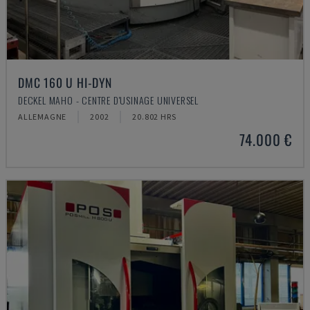
DMC 160 U HI-DYN
DECKEL MAHO - CENTRE D'USINAGE UNIVERSEL
ALLEMAGNE
2002
20.802 HRS
74.000 €