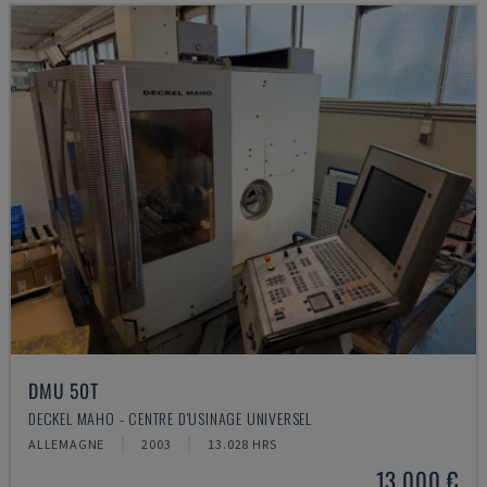
DMU 50T
DECKEL MAHO - CENTRE D'USINAGE UNIVERSEL
ALLEMAGNE
2003
13.028 HRS
13.000 €