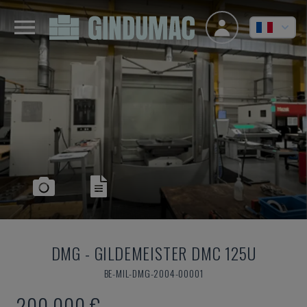
DMG
-
GILDEMEISTER DMC 125U
BE-MIL-DMG-2004-00001
200.000 €