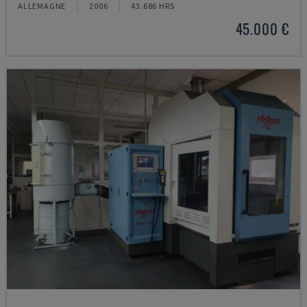
ALLEMAGNE
2006
43.686 HRS
45.000 €