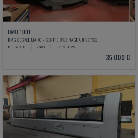
DMU 100T
DMG DECKEL MAHO - CENTRE D'USINAGE UNIVERSEL
BELGIQUE
2003
30.195 HRS
35.000 €