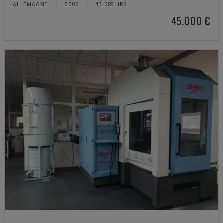
ALLEMAGNE
2006
43.686 HRS
45.000 €