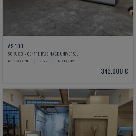
AS 100
SCHÜCO - CENTRE D'USINAGE UNIVERSEL
ALLEMAGNE
2022
6.314 HRS
345.000 €