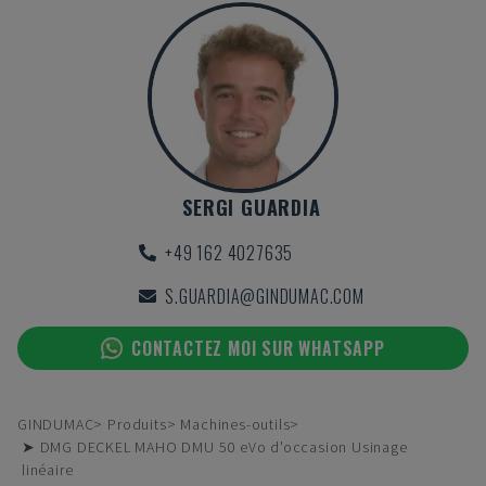
SERGI GUARDIA
+49 162 4027635
S.GUARDIA@GINDUMAC.COM
CONTACTEZ MOI SUR WHATSAPP
GINDUMAC
Produits
Machines-outils
➤ DMG DECKEL MAHO DMU 50 eVo d'occasion Usinage
linéaire