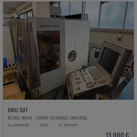
DMU 50T
DECKEL MAHO - CENTRE D'USINAGE UNIVERSEL
ALLEMAGNE
2003
13.028 HRS
13.000 €