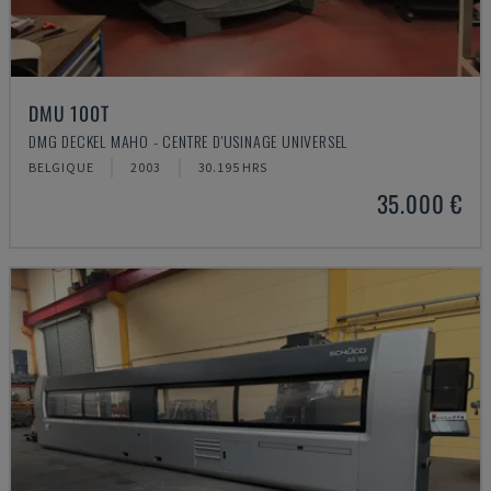
DMU 100T
DMG DECKEL MAHO - CENTRE D'USINAGE UNIVERSEL
BELGIQUE
2003
30.195 HRS
35.000 €