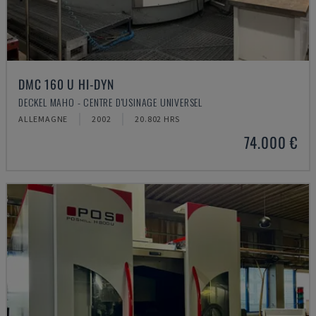
DMC 160 U HI-DYN
DECKEL MAHO - CENTRE D'USINAGE UNIVERSEL
ALLEMAGNE
2002
20.802 HRS
74.000 €