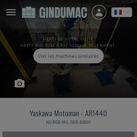
MERCI DE VOTRE VISITE
CETTE MACHINE A ÉTÉ VENDUE RÉCEMMENT.
Voir les machines similaires
Yaskawa Motoman
-
AR1440
HU-ROB-YAS-2019-00001