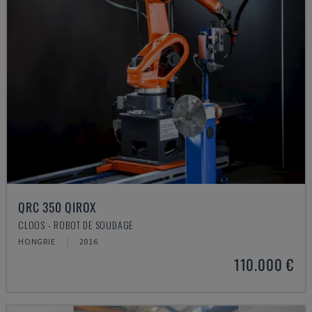
QRC 350 QIROX
CLOOS - ROBOT DE SOUDAGE
HONGRIE
2016
110.000 €