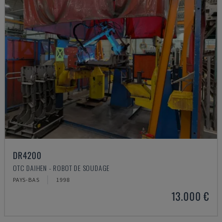
DR4200
OTC DAIHEN - ROBOT DE SOUDAGE
PAYS-BAS
1998
13.000 €