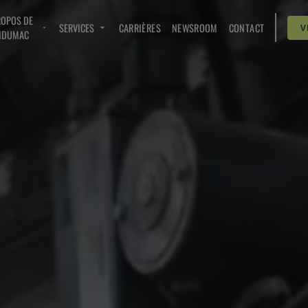
ROPOS DE
SERVICES
CARRIÈRES
NEWSROOM
CONTACT
V
NDUMAC