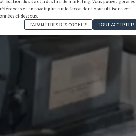
'utilisation du site et à des fins de marketing. Vous pouvez gérer vo
références et en savoir plus sur la façon dont nous utilisons vos
onnées ci-dessous.
PARAMÈTRES DES COOKIES
TOUT ACCEPTER