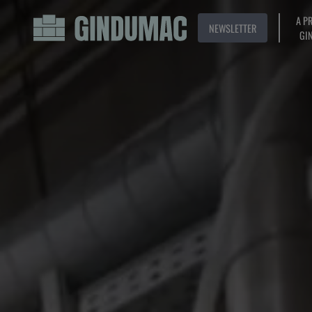
A P
NEWSLETTER
GI