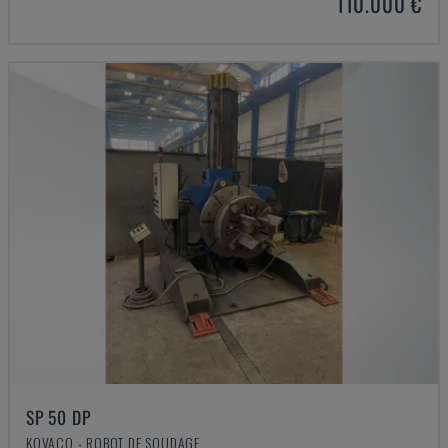
110.000 €
SP 50 DP
KOVACO - ROBOT DE SOUDAGE