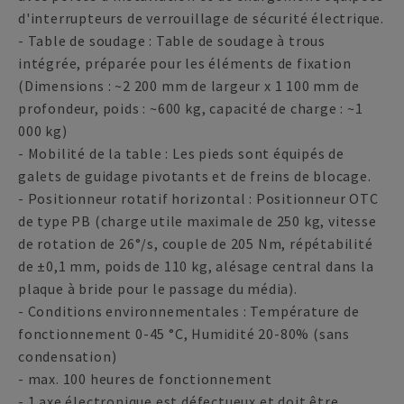
d'interrupteurs de verrouillage de sécurité électrique.
- Table de soudage : Table de soudage à trous
intégrée, préparée pour les éléments de fixation
(Dimensions : ~2 200 mm de largeur x 1 100 mm de
profondeur, poids : ~600 kg, capacité de charge : ~1
000 kg)
- Mobilité de la table : Les pieds sont équipés de
galets de guidage pivotants et de freins de blocage.
- Positionneur rotatif horizontal : Positionneur OTC
de type PB (charge utile maximale de 250 kg, vitesse
de rotation de 26°/s, couple de 205 Nm, répétabilité
de ±0,1 mm, poids de 110 kg, alésage central dans la
plaque à bride pour le passage du média).
- Conditions environnementales : Température de
fonctionnement 0-45 °C, Humidité 20-80% (sans
condensation)
- max. 100 heures de fonctionnement
- 1 axe électronique est défectueux et doit être