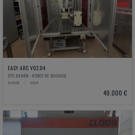
EASY ARC V02.04
OTC DAIHEN - ROBOT DE SOUDAGE
SUISSE
2019
49.000 €