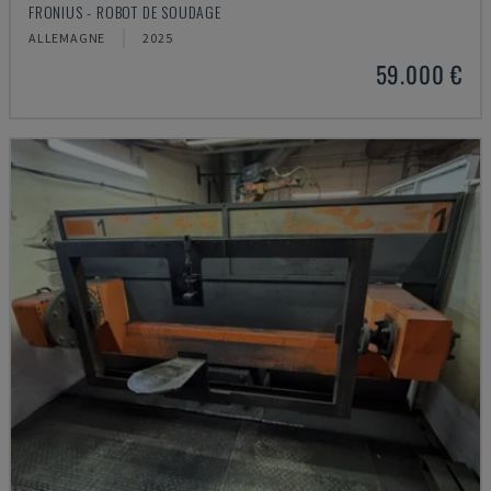
FRONIUS - ROBOT DE SOUDAGE
ALLEMAGNE
2025
59.000 €