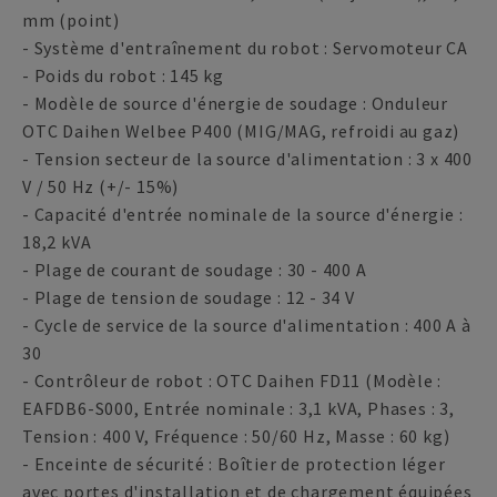
mm (point)
- Système d'entraînement du robot : Servomoteur CA
- Poids du robot : 145 kg
- Modèle de source d'énergie de soudage : Onduleur
OTC Daihen Welbee P400 (MIG/MAG, refroidi au gaz)
- Tension secteur de la source d'alimentation : 3 x 400
V / 50 Hz (+/- 15%)
- Capacité d'entrée nominale de la source d'énergie :
18,2 kVA
- Plage de courant de soudage : 30 - 400 A
- Plage de tension de soudage : 12 - 34 V
- Cycle de service de la source d'alimentation : 400 A à
30
- Contrôleur de robot : OTC Daihen FD11 (Modèle :
EAFDB6-S000, Entrée nominale : 3,1 kVA, Phases : 3,
Tension : 400 V, Fréquence : 50/60 Hz, Masse : 60 kg)
- Enceinte de sécurité : Boîtier de protection léger
avec portes d'installation et de chargement équipées