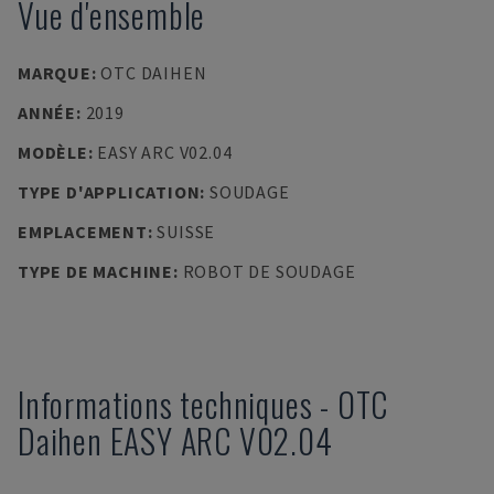
Vue d'ensemble
MARQUE
:
OTC DAIHEN
ANNÉE
:
2019
MODÈLE
:
EASY ARC V02.04
TYPE D'APPLICATION
:
SOUDAGE
EMPLACEMENT
:
SUISSE
TYPE DE MACHINE
:
ROBOT DE SOUDAGE
Informations techniques
-
OTC
Daihen
EASY ARC V02.04