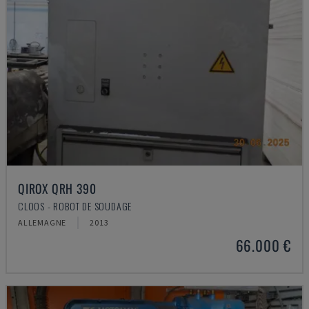
QIROX QRH 390
CLOOS - ROBOT DE SOUDAGE
ALLEMAGNE
2013
66.000 €