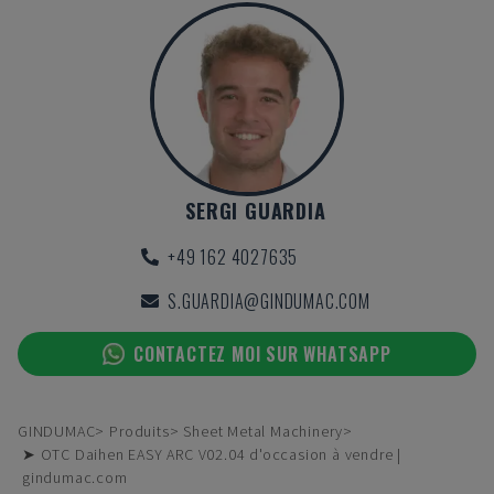
SERGI GUARDIA
+49 162 4027635
S.GUARDIA@GINDUMAC.COM
CONTACTEZ MOI SUR WHATSAPP
GINDUMAC
Produits
Sheet Metal Machinery
➤ OTC Daihen EASY ARC V02.04 d'occasion à vendre |
gindumac.com