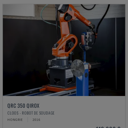
QRC 350 QIROX
CLOOS - ROBOT DE SOUDAGE
HONGRIE
2016