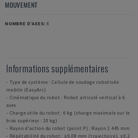
MOUVEMENT
NOMBRE D’AXES
:
6
Informations supplémentaires
- Type de système : Cellule de soudage robotisée
mobile (EasyArc)
- Cinématique du robot : Robot articulé vertical à 6
axes
- Charge utile du robot : 6 kg (charge maximale sur le
bras supérieur : 10 kg)
- Rayon d'action du robot (point P) : Rayon 1 445 mm
- Répétabilité du robot : ±0,08 mm (trajectoire), ±0,2