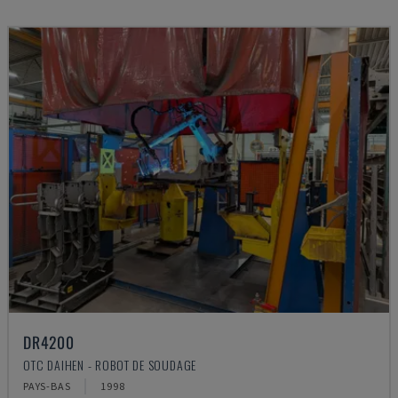
DR4200
OTC DAIHEN - ROBOT DE SOUDAGE
PAYS-BAS
1998