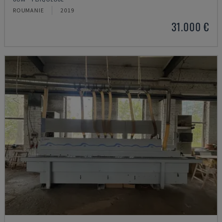
ROUMANIE
2019
31.000 €