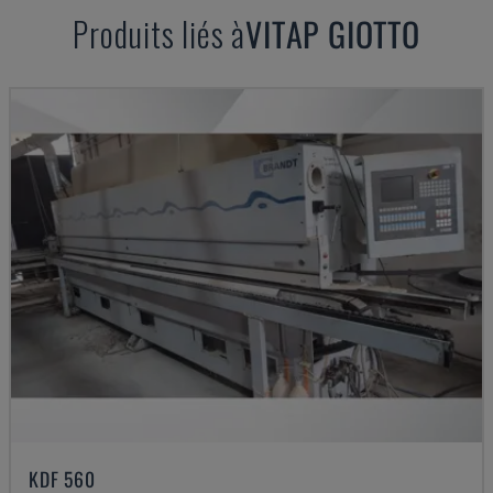
Produits liés à
VITAP
GIOTTO
KDF 560