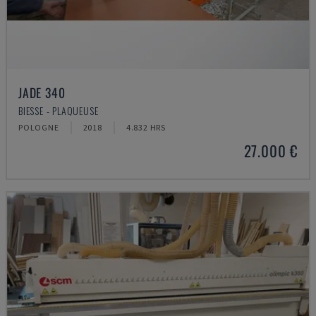
JADE 340
BIESSE - PLAQUEUSE
POLOGNE
2018
4.832 HRS
27.000 €