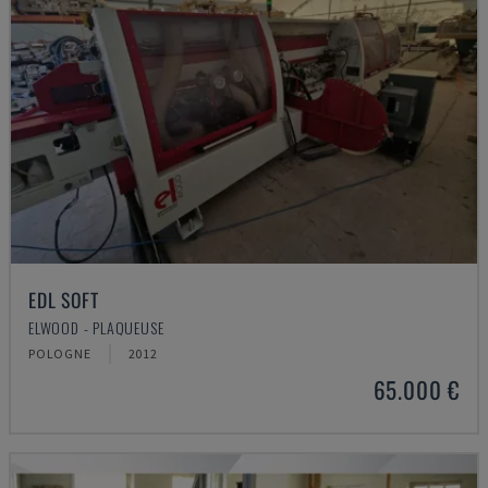
EDL SOFT
ELWOOD - PLAQUEUSE
POLOGNE
2012
65.000 €