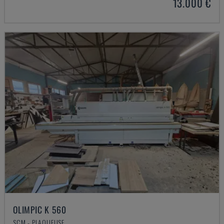
13.000 €
OLIMPIC K 560
SCM - PLAQUEUSE