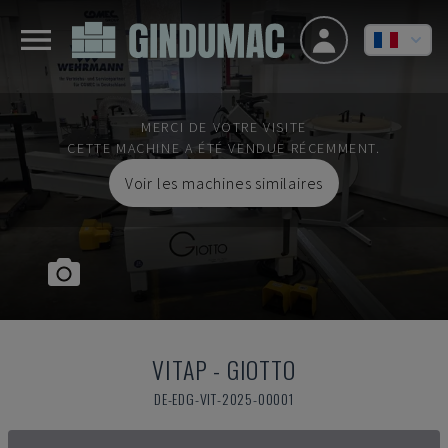
MERCI DE VOTRE VISITE
CETTE MACHINE A ÉTÉ VENDUE RÉCEMMENT.
Voir les machines similaires
VITAP
-
GIOTTO
DE-EDG-VIT-2025-00001