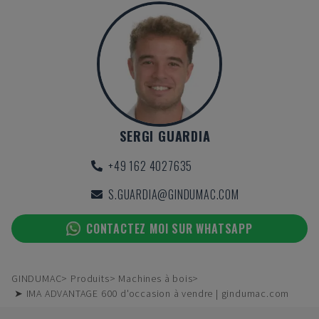
SERGI GUARDIA
+49 162 4027635
S.GUARDIA@GINDUMAC.COM
CONTACTEZ MOI SUR WHATSAPP
GINDUMAC
Produits
Machines à bois
➤ IMA ADVANTAGE 600 d'occasion à vendre | gindumac.com