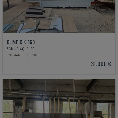
OLIMPIC K 560
SCM - PLAQUEUSE
ROUMANIE
2019
31.000 €