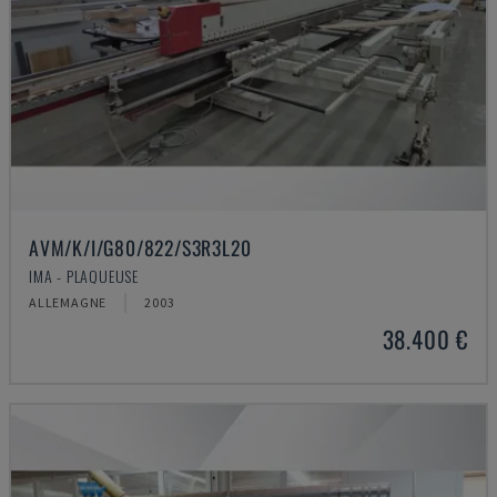
AVM/K/I/G80/822/S3R3L20
IMA - PLAQUEUSE
ALLEMAGNE
2003
38.400 €