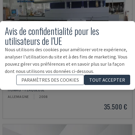
Avis de confidentialité pour les
utilisateurs de l'UE
Nous utilisons des cookies pour améliorer votre expérience,
analyser l'utilisation du site et à des fins de marketing. Vous
pouvez gérer vos préférences et en savoir plus sur la façon
dont nous utilisons vos données ci-dessous.
PARAMÈTRES DES COOKIES
TOUT ACCEPTER
OPTIMAT KAL210/6/A20/S2
HOMAG - PLAQUEUSE
ALLEMAGNE
2008
35.500 €