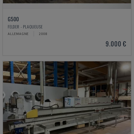
G500
FELDER - PLAQUEUSE
ALLEMAGNE
2008
9.000 €