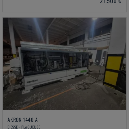
21.500 €
AKRON 1440 A
BIESSE - PLAQUEUSE