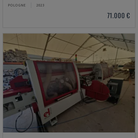
POLOGNE
2023
71.000 €