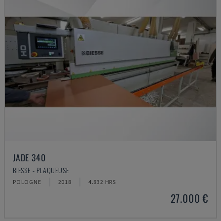
JADE 340
BIESSE - PLAQUEUSE
POLOGNE
2018
4.832 HRS
27.000 €