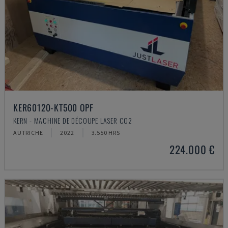
KER60120-KT500 OPF
KERN - MACHINE DE DÉCOUPE LASER CO2
AUTRICHE
2022
3.550 HRS
224.000 €