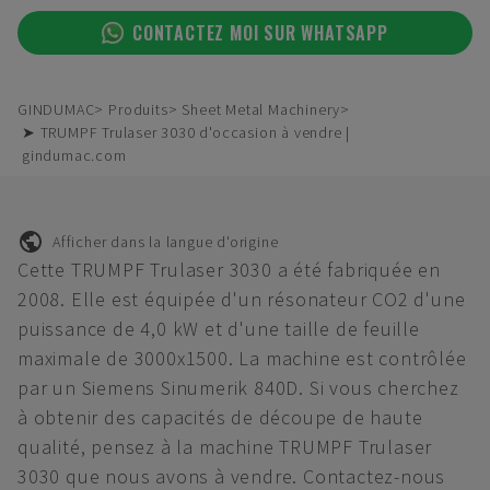
CONTACTEZ MOI SUR WHATSAPP
GINDUMAC
Produits
Sheet Metal Machinery
➤ TRUMPF Trulaser 3030 d'occasion à vendre |
gindumac.com
Afficher dans la langue d'origine
Cette TRUMPF Trulaser 3030 a été fabriquée en
2008. Elle est équipée d'un résonateur CO2 d'une
puissance de 4,0 kW et d'une taille de feuille
maximale de 3000x1500. La machine est contrôlée
par un Siemens Sinumerik 840D. Si vous cherchez
à obtenir des capacités de découpe de haute
qualité, pensez à la machine TRUMPF Trulaser
3030 que nous avons à vendre. Contactez-nous