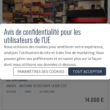
Avis de confidentialité pour les
utilisateurs de l'UE
Nous utilisons des cookies pour améliorer votre expérience,
analyser l'utilisation du site et à des fins de marketing. Vous
pouvez gérer vos préférences et en savoir plus sur la façon
dont nous utilisons vos données ci-dessous.
PARAMÈTRES DES COOKIES
TOUT ACCEPTER
LC-2415ΑIII
AMADA - MACHINE DE DÉCOUPE LASER CO2
SUISSE
2000
23.000 HRS
14.000 €