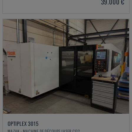
39.000 €
OPTIPLEX 3015
MAZAK - MACHINE DE DÉCOUPE LASER CO2