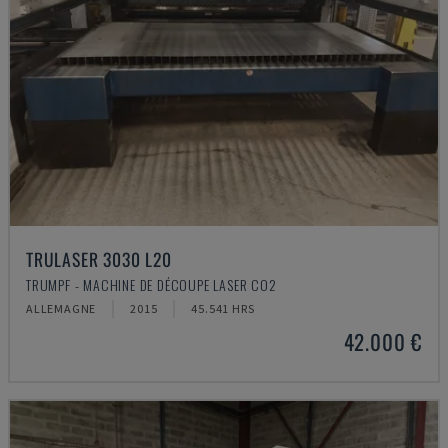
TRULASER 3030 L20
TRUMPF - MACHINE DE DÉCOUPE LASER CO2
ALLEMAGNE
2015
45.541 HRS
42.000 €