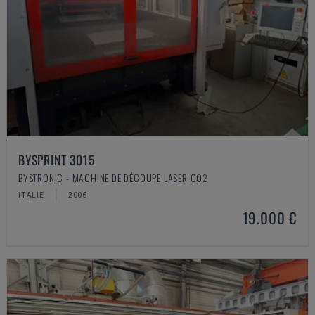
BYSPRINT 3015
BYSTRONIC - MACHINE DE DÉCOUPE LASER CO2
ITALIE
2006
19.000 €