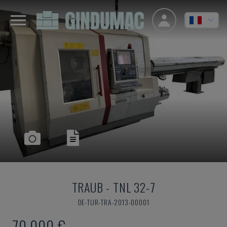
TRAUB
-
TNL 32-7
DE-TUR-TRA-2013-00001
70.000 €