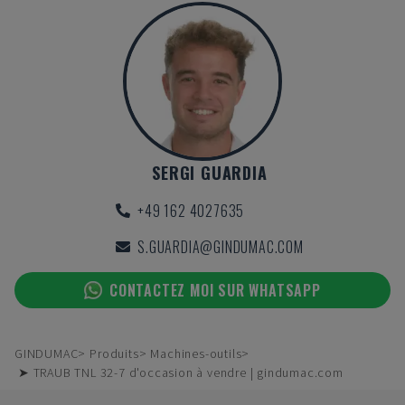
SERGI GUARDIA
+49 162 4027635
S.GUARDIA@GINDUMAC.COM
CONTACTEZ MOI SUR WHATSAPP
GINDUMAC
Produits
Machines-outils
➤ TRAUB TNL 32-7 d'occasion à vendre | gindumac.com