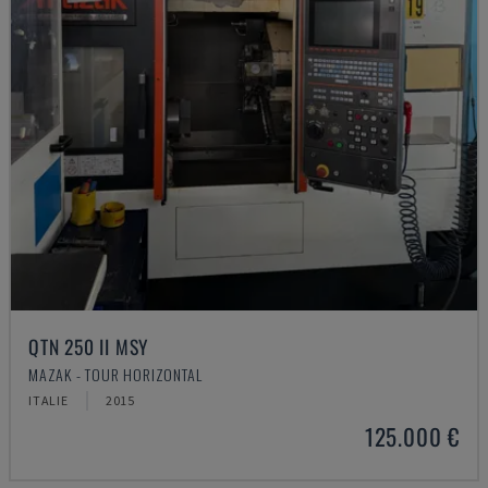
QTN 250 II MSY
MAZAK - TOUR HORIZONTAL
ITALIE
2015
125.000 €