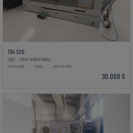
TBI-520
CMZ - TOUR HORIZONTAL
POLOGNE
2005
40.135 HRS
30.000 €