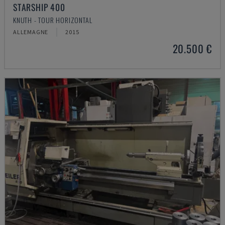
STARSHIP 400
KNUTH - TOUR HORIZONTAL
ALLEMAGNE
2015
20.500 €