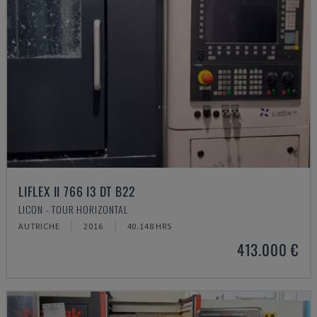
LIFLEX II 766 I3 DT B22
LICON - TOUR HORIZONTAL
AUTRICHE
2016
40.148 HRS
413.000 €