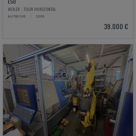
E50
WEILER - TOUR HORIZONTAL
AUTRICHE
2009
39.000 €