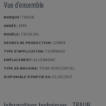
Vue d'ensemble
MARQUE
:
TRAUB
ANNÉE
:
1999
MODÈLE
:
TNC65 DG
HEURES DE PRODUCTION
:
124009
TYPE D'APPLICATION
:
TOURNAGE
EMPLACEMENT
:
ALLEMAGNE
TYPE DE MACHINE
:
TOUR HORIZONTAL
DISPONIBLE À PARTIR DU
:
01/03/2027
Informations techniques
-
TRAUB