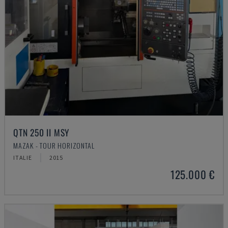
QTN 250 II MSY
MAZAK - TOUR HORIZONTAL
ITALIE
2015
125.000 €