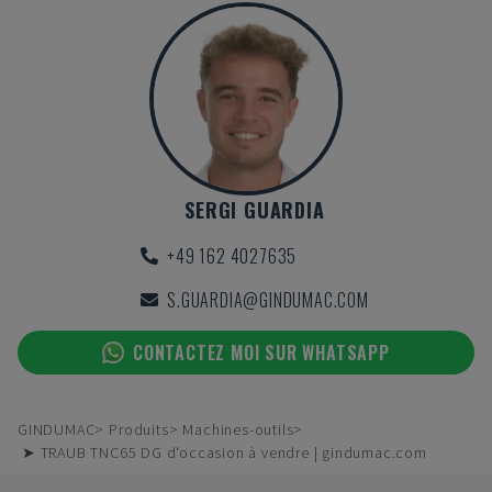
SERGI GUARDIA
+49 162 4027635
S.GUARDIA@GINDUMAC.COM
CONTACTEZ MOI SUR WHATSAPP
GINDUMAC
Produits
Machines-outils
➤ TRAUB TNC65 DG d'occasion à vendre | gindumac.com