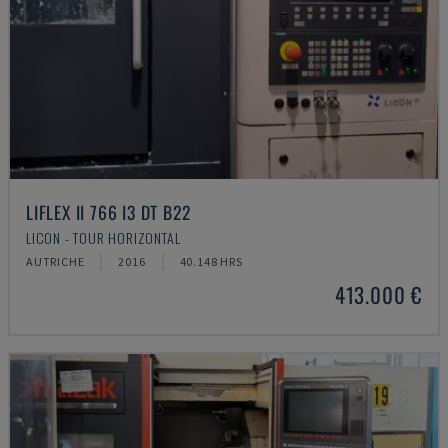
LIFLEX II 766 I3 DT B22
LICON - TOUR HORIZONTAL
AUTRICHE
2016
40.148 HRS
413.000 €