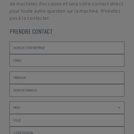
de machines d'occasion et sera votre contact direct
pour toute autre question sur la machine. N'hésitez
pas à la contacter.
PRENDRE CONTACT