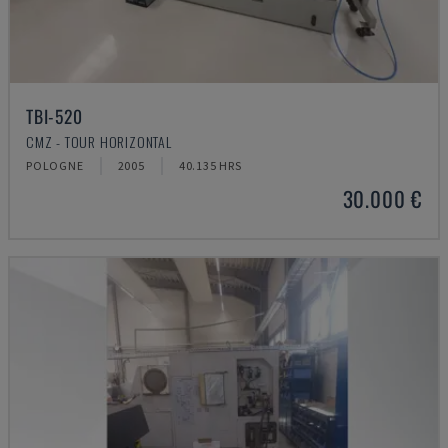
TBI-520
CMZ - TOUR HORIZONTAL
POLOGNE
2005
40.135 HRS
30.000 €