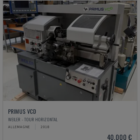
PRIMUS VCD
WEILER - TOUR HORIZONTAL
ALLEMAGNE
2018
40.000 €