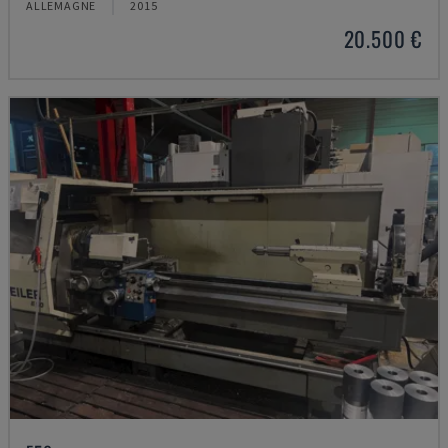
ALLEMAGNE
2015
20.500 €