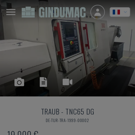
TRAUB
-
TNC65 DG
DE-TUR-TRA-1999-00002
19.000 €