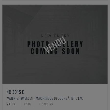
VENDU
NC 3015 E
WATERJET SWEEDEN - MACHINE DE DÉCOUPE À JET D'EAU
MALTE
2010
1.500 HRS