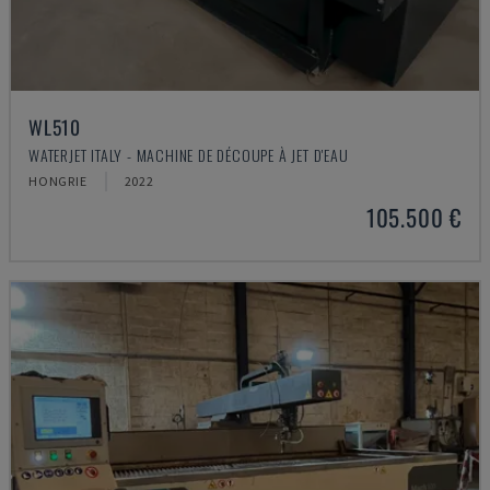
WL510
WATERJET ITALY - MACHINE DE DÉCOUPE À JET D'EAU
HONGRIE
2022
105.500 €