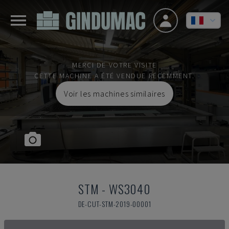
MERCI DE VOTRE VISITE
CETTE MACHINE A ÉTÉ VENDUE RÉCEMMENT.
Voir les machines similaires
STM
-
WS3040
DE-CUT-STM-2019-00001