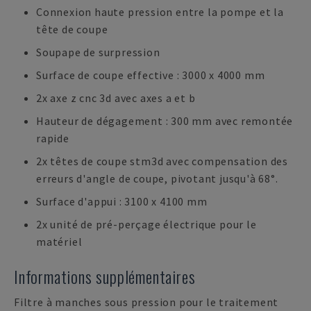
Connexion haute pression entre la pompe et la
tête de coupe
Soupape de surpression
Surface de coupe effective : 3000 x 4000 mm
2x axe z cnc 3d avec axes a et b
Hauteur de dégagement : 300 mm avec remontée
rapide
2x têtes de coupe stm3d avec compensation des
erreurs d'angle de coupe, pivotant jusqu'à 68°.
Surface d'appui : 3100 x 4100 mm
2x unité de pré-perçage électrique pour le
matériel
Informations supplémentaires
Filtre à manches sous pression pour le traitement