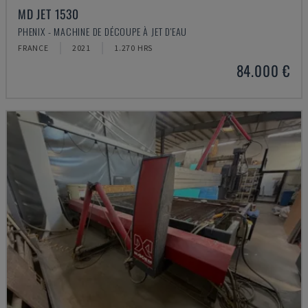
MD JET 1530
PHENIX - MACHINE DE DÉCOUPE À JET D'EAU
FRANCE
2021
1.270 HRS
84.000 €