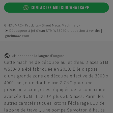
CONTACTEZ MOI SUR WHATSAPP
GINDUMAC
Produits
Sheet Metal Machinery
➤ Découpeur à jet d'eau STM WS3040 d'occasion à vendre |
gindumac.com
Afficher dans la langue d'origine
Cette machine de découpe au jet d'eau 3 axes STM
WS3040 a été fabriquée en 2019. Elle dispose
d'une grande zone de découpe effective de 3000 x
4000 mm, d'un double axe Z CNC pour une
précision accrue, et est équipée de la commande
avancée NUM FLEXIUM plus 3D 5 axes. Parmi les
autres caractéristiques, citons l'éclairage LED de
la zone de travail, une pompe Servotron à haute