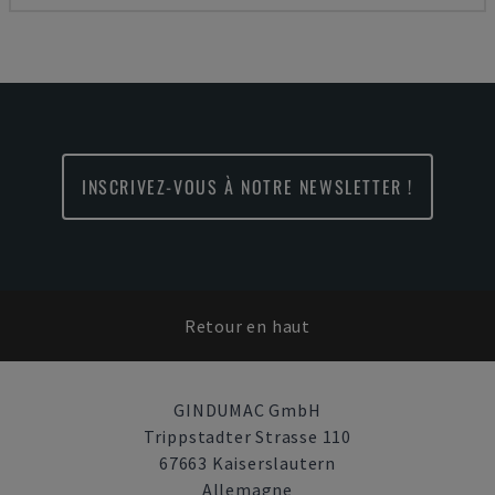
INSCRIVEZ-VOUS À NOTRE NEWSLETTER !
Retour en haut
GINDUMAC GmbH
Trippstadter Strasse 110
67663 Kaiserslautern
Allemagne