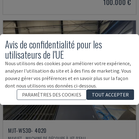
100.000 €
Avis de confidentialité pour les
utilisateurs de l'UE
Nous utilisons des cookies pour améliorer votre expérience,
analyser l'utilisation du site et à des fins de marketing. Vous
pouvez gérer vos préférences et en savoir plus sur la façon
dont nous utilisons vos données ci-dessous.
PARAMÈTRES DES COOKIES
TOUT ACCEPTER
MJT-W53D- 4020
MAVIJET - MACHINE DE DÉCOUPE À JET D'EAU