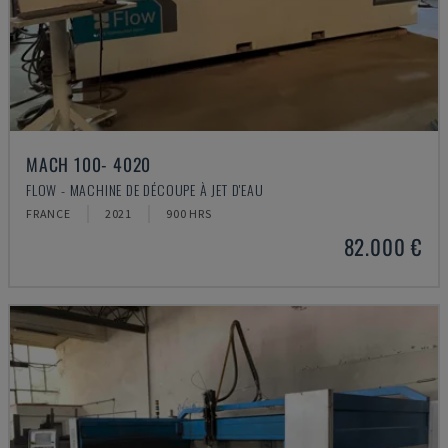
MACH 100- 4020
FLOW - MACHINE DE DÉCOUPE À JET D'EAU
FRANCE
2021
900 HRS
82.000 €