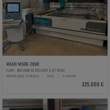
MACH M500-2060
FLOW - MACHINE DE DÉCOUPE À JET D'EAU
RÉPUBLIQUE TCHÈQUE
2019
2.240 HRS
325.000 €