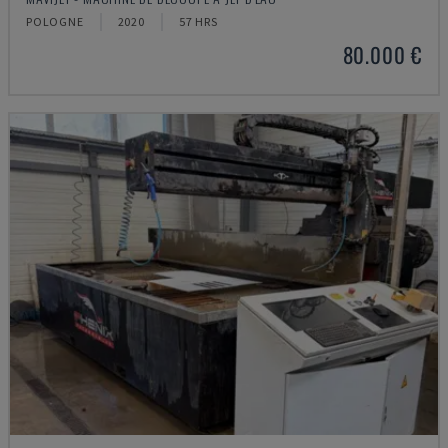
POLOGNE
2020
57 HRS
80.000 €