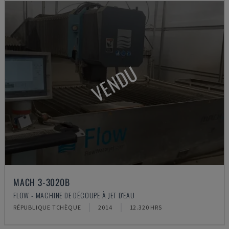
VENDU
MACH 3-3020B
FLOW - MACHINE DE DÉCOUPE À JET D'EAU
RÉPUBLIQUE TCHÈQUE
2014
12.320 HRS