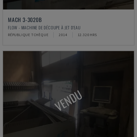
MACH 3-3020B
FLOW - MACHINE DE DÉCOUPE À JET D'EAU
RÉPUBLIQUE TCHÈQUE
2014
12.320 HRS
VENDU