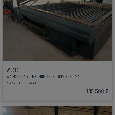
WL510
WATERJET ITALY - MACHINE DE DÉCOUPE À JET D'EAU
HONGRIE
2022
105.500 €