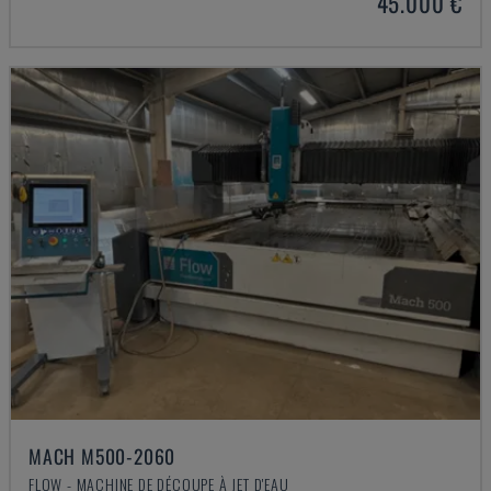
45.000 €
MACH M500-2060
FLOW - MACHINE DE DÉCOUPE À JET D'EAU