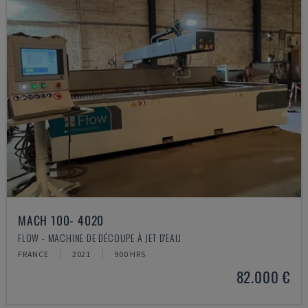
MACH 100- 4020
FLOW - MACHINE DE DÉCOUPE À JET D'EAU
FRANCE
2021
900 HRS
82.000 €