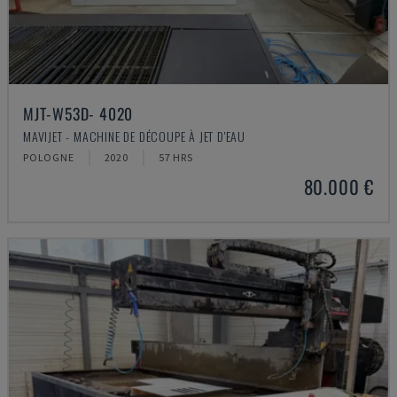
MJT-W53D- 4020
MAVIJET - MACHINE DE DÉCOUPE À JET D'EAU
POLOGNE
2020
57 HRS
80.000 €