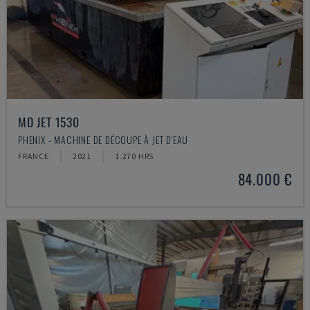
MD JET 1530
PHENIX - MACHINE DE DÉCOUPE À JET D'EAU
FRANCE
2021
1.270 HRS
84.000 €