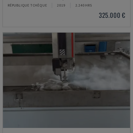
RÉPUBLIQUE TCHÈQUE
2019
2.240 HRS
325.000 €