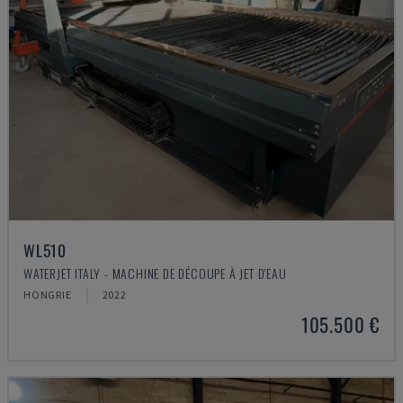
WL510
WATERJET ITALY - MACHINE DE DÉCOUPE À JET D'EAU
HONGRIE
2022
105.500 €