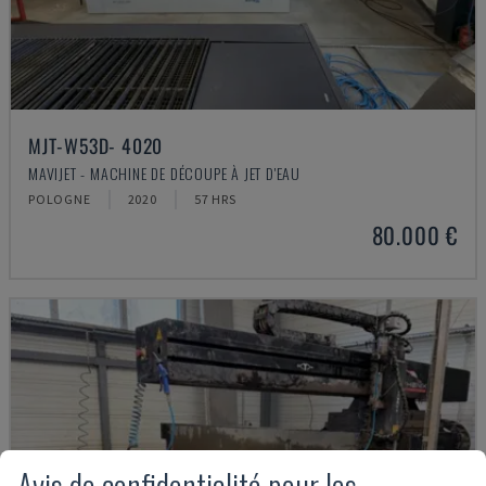
MJT-W53D- 4020
MAVIJET - MACHINE DE DÉCOUPE À JET D'EAU
POLOGNE
2020
57 HRS
80.000 €
Avis de confidentialité pour les