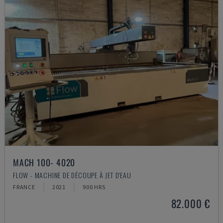
MACH 100- 4020
FLOW - MACHINE DE DÉCOUPE À JET D'EAU
FRANCE
2021
900 HRS
82.000 €