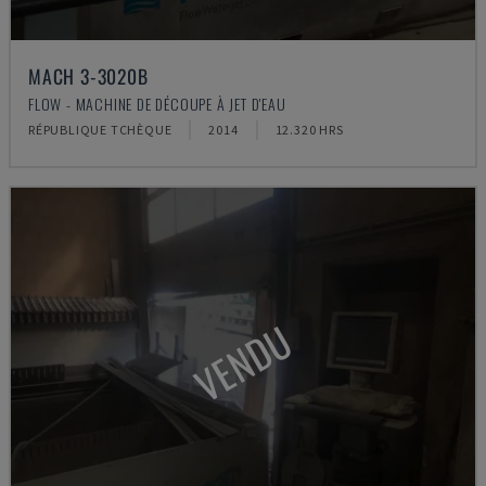
MACH 3-3020B
FLOW - MACHINE DE DÉCOUPE À JET D'EAU
RÉPUBLIQUE TCHÈQUE
2014
12.320 HRS
VENDU