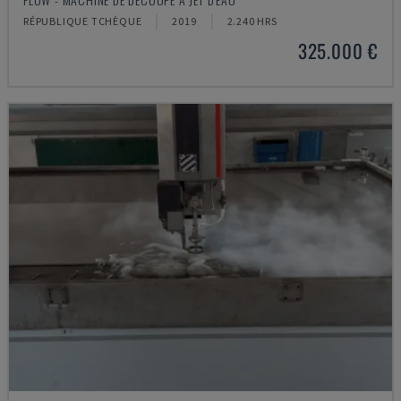
RÉPUBLIQUE TCHÈQUE
2019
2.240 HRS
325.000 €