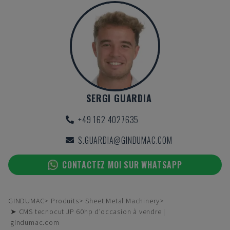
SERGI GUARDIA
+49 162 4027635
S.GUARDIA@GINDUMAC.COM
CONTACTEZ MOI SUR WHATSAPP
GINDUMAC
Produits
Sheet Metal Machinery
➤ CMS tecnocut JP 60hp d'occasion à vendre |
gindumac.com