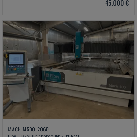
45.000 €
MACH M500-2060
FLOW - MACHINE DE DÉCOUPE À JET D'EAU