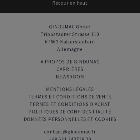
Retour en haut
GINDUMAC GmbH
Trippstadter Strasse 110
67663 Kaiserslautern
Allemagne
A PROPOS DE GINDUMAC
CARRIÈRES
NEWSROOM
MENTIONS LÉGALES
TERMES ET CONDITIONS DE VENTE
TERMES ET CONDITIONS D'ACHAT
POLITIQUES DE CONFIDENTIALITÉ
DONNÉES PERSONNELLES ET COOKIES
contact@gindumac.fr
+49 631 343738 20