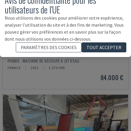
utilisateurs de l'UE
Nous utilisons des cookies pour améliorer votre expérience,
analyser l'utilisation du site et à des fins de marketing. Vous
pouvez gérer vos préférences et en savoir plus sur la façon
dont nous utilisons vos données ci-dessous.
PARAMÈTRES DES COOKIES
TOUT ACCEPTER
MD JET 1530
PHENIX - MACHINE DE DÉCOUPE À JET D'EAU
FRANCE
2021
1.270 HRS
84.000 €