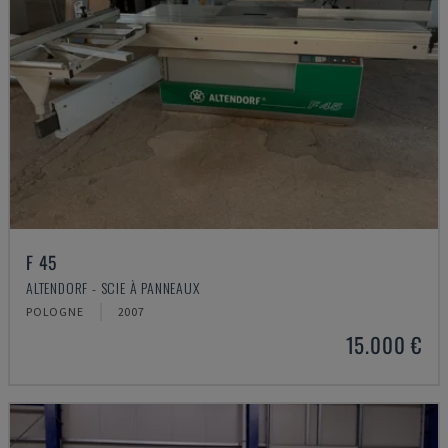
F 45
ALTENDORF - SCIE À PANNEAUX
POLOGNE
2007
15.000 €