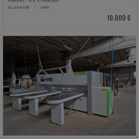
ALLEMAGNE
1999
10.000 €