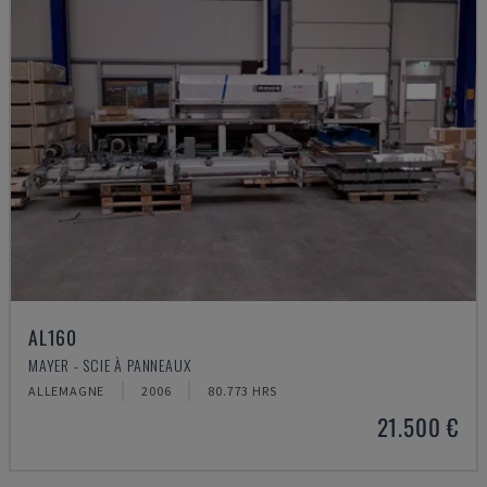
AL160
MAYER - SCIE À PANNEAUX
ALLEMAGNE
2006
80.773 HRS
21.500 €