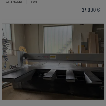
ALLEMAGNE
1991
37.000 €