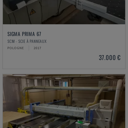
SIGMA PRIMA 67
SCM - SCIE À PANNEAUX
POLOGNE
2017
37.000 €