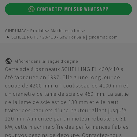
CONTACTEZ MOI SUR WHATSAPP
GINDUMAC
Produits
Machines à bois
➤ SCHELLING FL 430/410 - Saw For Sale | gindumac.com
Afficher dans la langue d'origine
Cette scie à panneaux SCHELLING FL 430/410 a
été fabriquée en 1997. Elle a une longueur de
coupe de 4200 mm, un coulisseau de 4100 mm et
un diamètre de lame de scie de 450 mm. La saillie
de la lame de scie est de 130 mm et elle peut
traiter des paquets d'une hauteur allant jusqu'à
120 mm. Alimentée par un moteur robuste de 31
kW, cette machine offre des performances fiables
pour vos besoins de découpe. Contactez-nous