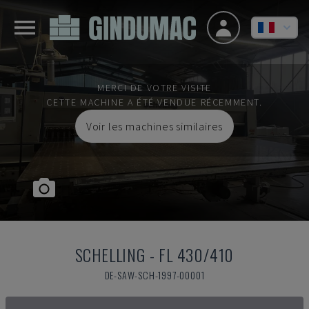
MERCI DE VOTRE VISITE
CETTE MACHINE A ÉTÉ VENDUE RÉCEMMENT.
Voir les machines similaires
SCHELLING
-
FL 430/410
DE-SAW-SCH-1997-00001