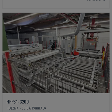
HPP81-3200
HOLZMA - SCIE À PANNEAUX