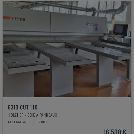
6310 CUT 110
HOLZHER - SCIE À PANNEAUX
ALLEMAGNE
2007
16.500 €