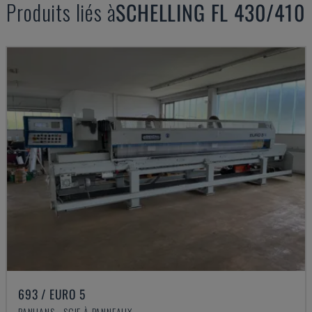
Produits liés à
SCHELLING
FL 430/410
693 / EURO 5
PANHANS - SCIE À PANNEAUX