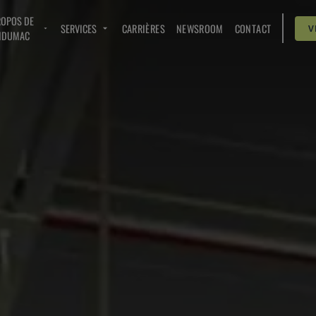
ROPOS DE
SERVICES
CARRIÈRES
NEWSROOM
CONTACT
V
NDUMAC