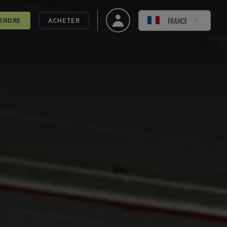
FRANCE
ENDRE
ACHETER