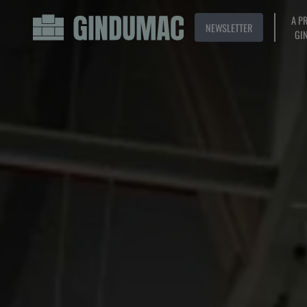
A P
NEWSLETTER
GI