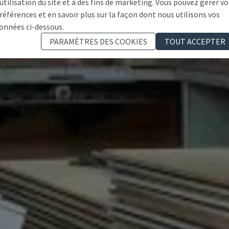
'utilisation du site et à des fins de marketing. Vous pouvez gérer vo
références et en savoir plus sur la façon dont nous utilisons vos
onnées ci-dessous.
PARAMÈTRES DES COOKIES
TOUT ACCEPTER