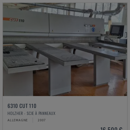
6310 CUT 110
HOLZHER - SCIE À PANNEAUX
ALLEMAGNE
2007
16.500 €