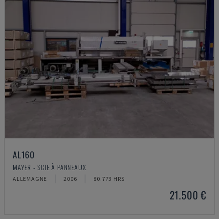
AL160
MAYER - SCIE À PANNEAUX
ALLEMAGNE
2006
80.773 HRS
21.500 €