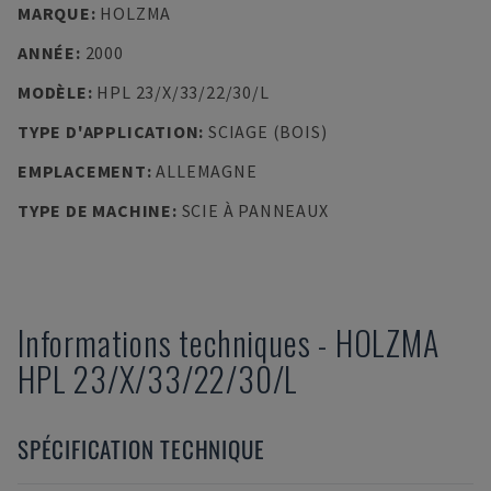
MARQUE
:
HOLZMA
ANNÉE
:
2000
MODÈLE
:
HPL 23/X/33/22/30/L
TYPE D'APPLICATION
:
SCIAGE (BOIS)
EMPLACEMENT
:
ALLEMAGNE
TYPE DE MACHINE
:
SCIE À PANNEAUX
Informations techniques
-
HOLZMA
HPL 23/X/33/22/30/L
SPÉCIFICATION TECHNIQUE