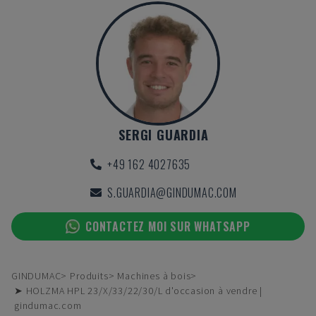
SERGI GUARDIA
+49 162 4027635
S.GUARDIA@GINDUMAC.COM
CONTACTEZ MOI SUR WHATSAPP
GINDUMAC
Produits
Machines à bois
➤ HOLZMA HPL 23/X/33/22/30/L d'occasion à vendre |
gindumac.com