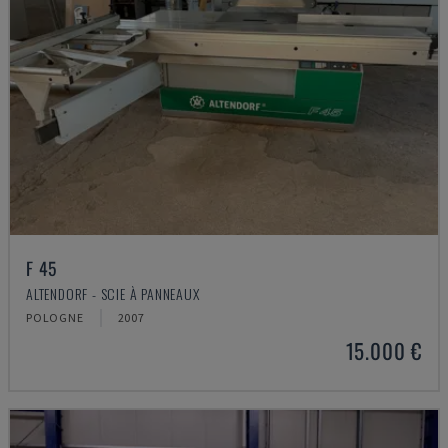
F 45
ALTENDORF - SCIE À PANNEAUX
POLOGNE
2007
15.000 €