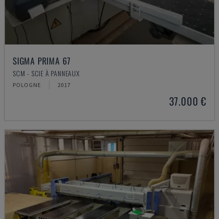
SIGMA PRIMA 67
SCM - SCIE À PANNEAUX
POLOGNE
2017
37.000 €