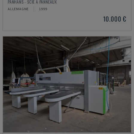
PANHANS - SCIE À PANNEAUX
ALLEMAGNE
1999
10.000 €