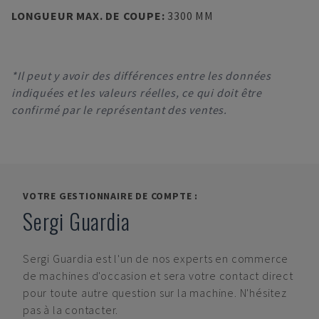
LONGUEUR MAX. DE COUPE
:
3300 MM
*Il peut y avoir des différences entre les données
indiquées et les valeurs réelles, ce qui doit être
confirmé par le représentant des ventes.
VOTRE GESTIONNAIRE DE COMPTE :
Sergi Guardia
Sergi Guardia
est l'un de nos experts en commerce
de machines d'occasion et sera votre contact direct
pour toute autre question sur la machine. N'hésitez
pas à la contacter.