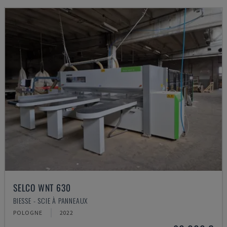
SELCO WNT 630
BIESSE - SCIE À PANNEAUX
POLOGNE
2022