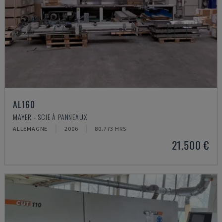
AL160
MAYER - SCIE À PANNEAUX
ALLEMAGNE
2006
80.773 HRS
21.500 €