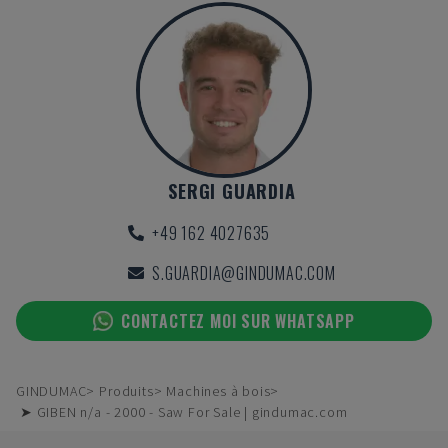
SERGI GUARDIA
+49 162 4027635
S.GUARDIA@GINDUMAC.COM
CONTACTEZ MOI SUR WHATSAPP
GINDUMAC
Produits
Machines à bois
➤ GIBEN n/a - 2000 - Saw For Sale | gindumac.com