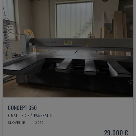
CONCEPT 350
FIMAL - SCIE À PANNEAUX
SLOVÉNIE
2020
29.000 €