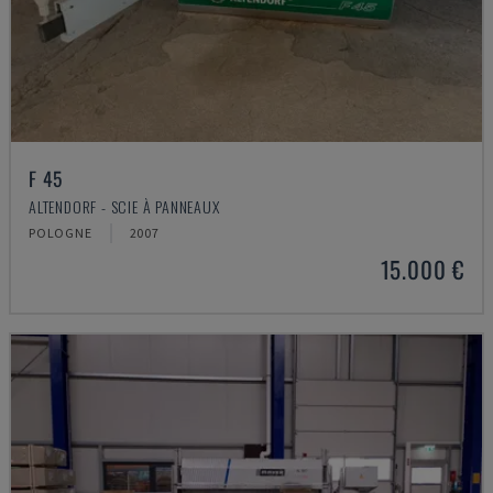
F 45
ALTENDORF - SCIE À PANNEAUX
POLOGNE
2007
15.000 €