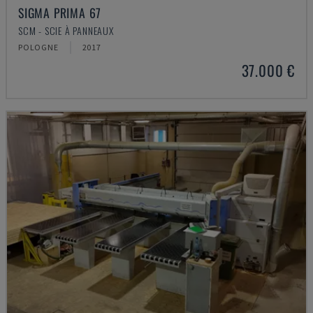
SIGMA PRIMA 67
SCM - SCIE À PANNEAUX
POLOGNE
2017
37.000 €