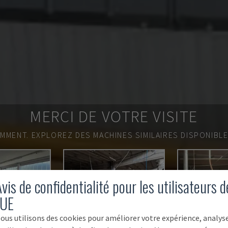
MERCI DE VOTRE VISITE
EMMENT.
EXPLOREZ DES MACHINES SIMILAIRES DISPONIBL
vis de confidentialité pour les utilisateurs d
'UE
ous utilisons des cookies pour améliorer votre expérience, analys