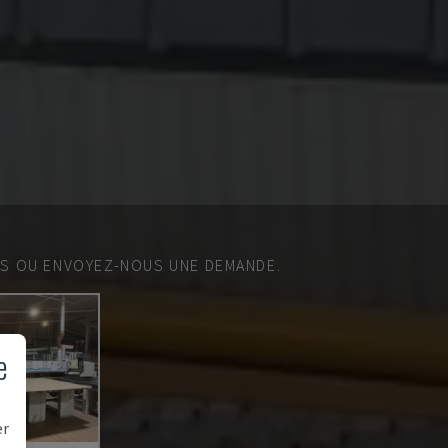
ES OU ENVOYEZ-NOUS UNE DEMANDE.
e
er