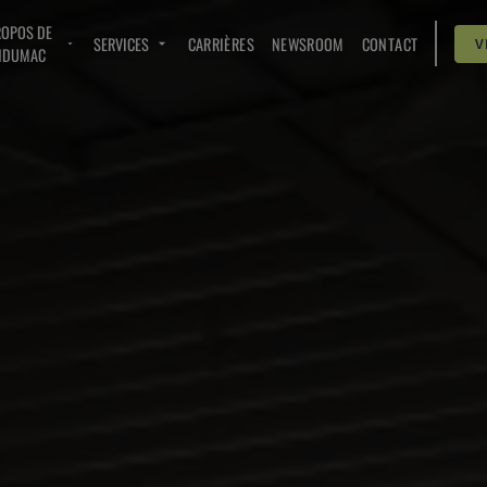
ROPOS DE
SERVICES
CARRIÈRES
NEWSROOM
CONTACT
V
NDUMAC