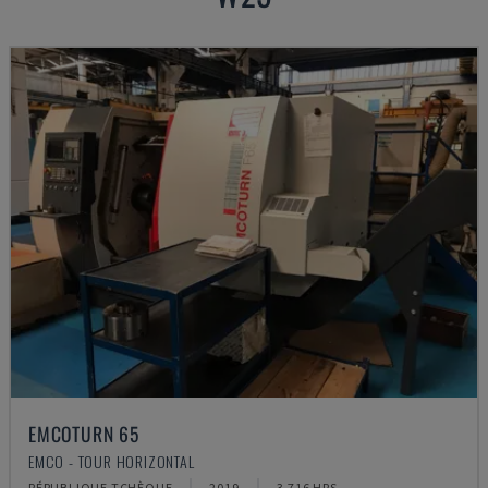
EMCOTURN 65
EMCO - TOUR HORIZONTAL
RÉPUBLIQUE TCHÈQUE
2019
3.716 HRS