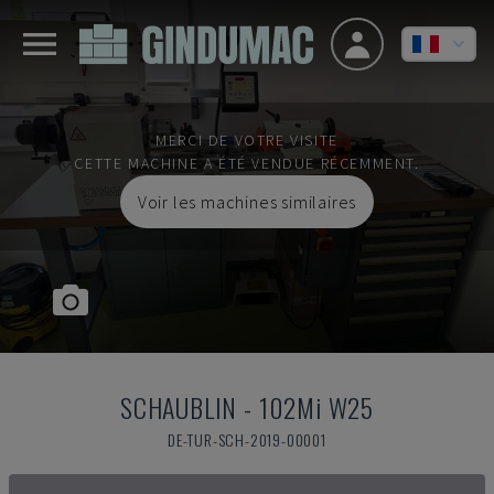
MERCI DE VOTRE VISITE
CETTE MACHINE A ÉTÉ VENDUE RÉCEMMENT.
Voir les machines similaires
SCHAUBLIN
-
102Mi W25
DE-TUR-SCH-2019-00001