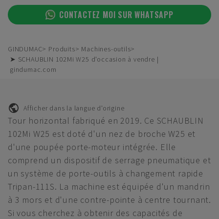
CONTACTEZ MOI SUR WHATSAPP
GINDUMAC
Produits
Machines-outils
➤ SCHAUBLIN 102Mi W25 d'occasion à vendre |
gindumac.com
Afficher dans la langue d'origine
Tour horizontal fabriqué en 2019. Ce SCHAUBLIN
102Mi W25 est doté d'un nez de broche W25 et
d'une poupée porte-moteur intégrée. Elle
comprend un dispositif de serrage pneumatique et
un système de porte-outils à changement rapide
Tripan-111S. La machine est équipée d'un mandrin
à 3 mors et d'une contre-pointe à centre tournant.
Si vous cherchez à obtenir des capacités de