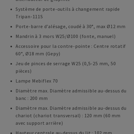
Système de porte-outils à changement rapide
Tripan-111S
Porte-barre d'alésage, coudé à 30°, max Ø12 mm
Mandrin à 3 mors W25/Ø100 (fonte, manuel)
Accessoire pour la contre-pointe : Centre rotatif
60°, Ø18 mm (Gepy)
Jeu de pinces de serrage W25 (0,5-25 mm, 50
pièces)
Lampe Mebiflex 70
Diamètre max. Diamètre admissible au-dessus du
banc : 200 mm
Diamètre max. Diamètre admissible au-dessus du
chariot (chariot transversal) : 120 mm (60 mm
avec support arrière)
Hauteur centrale au-dessus du lit : 102 mm