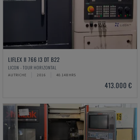
LIFLEX II 766 I3 DT B22
LICON - TOUR HORIZONTAL
AUTRICHE
2016
40.148 HRS
413.000 €