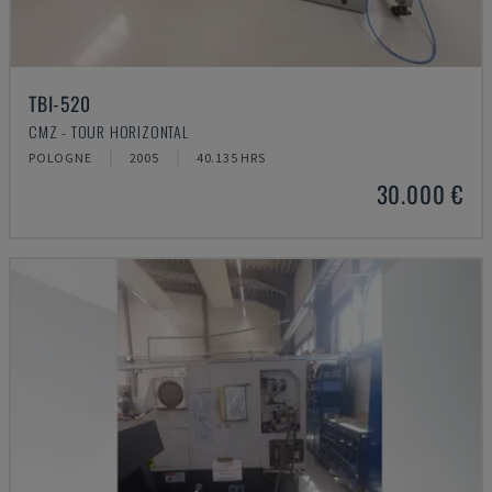
TBI-520
CMZ - TOUR HORIZONTAL
POLOGNE
2005
40.135 HRS
30.000 €