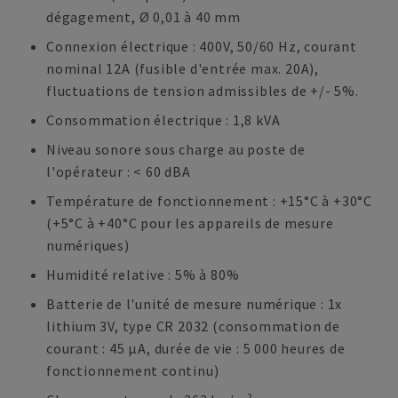
dégagement, Ø 0,01 à 40 mm
Connexion électrique : 400V, 50/60 Hz, courant
nominal 12A (fusible d'entrée max. 20A),
fluctuations de tension admissibles de +/- 5%.
Consommation électrique : 1,8 kVA
Niveau sonore sous charge au poste de
l'opérateur : < 60 dBA
Température de fonctionnement : +15°C à +30°C
(+5°C à +40°C pour les appareils de mesure
numériques)
Humidité relative : 5% à 80%
Batterie de l'unité de mesure numérique : 1x
lithium 3V, type CR 2032 (consommation de
courant : 45 µA, durée de vie : 5 000 heures de
fonctionnement continu)