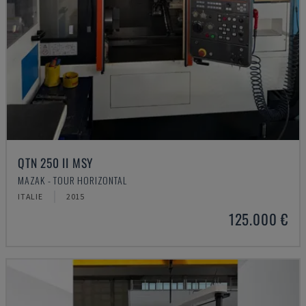
QTN 250 II MSY
MAZAK - TOUR HORIZONTAL
ITALIE
2015
125.000 €