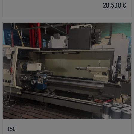
20.500 €
E50