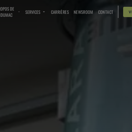
ROPOS DE
SERVICES
CARRIÈRES
NEWSROOM
CONTACT
V
NDUMAC