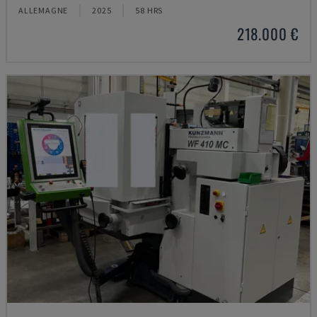
ALLEMAGNE
2025
58 HRS
218.000 €