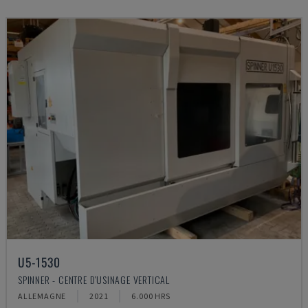
U5-1530
SPINNER - CENTRE D'USINAGE VERTICAL
ALLEMAGNE
2021
6.000 HRS