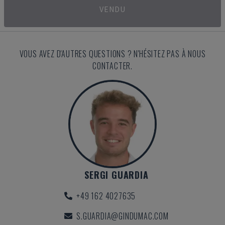
VENDU
VOUS AVEZ D'AUTRES QUESTIONS ? N'HÉSITEZ PAS À NOUS
CONTACTER.
SERGI GUARDIA
+49 162 4027635
S.GUARDIA@GINDUMAC.COM