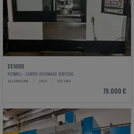
CE1000
POSMILL - CENTRE D'USINAGE VERTICAL
ALLEMAGNE
2023
533 HRS
79.000 €