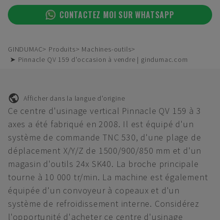
CONTACTEZ MOI SUR WHATSAPP
GINDUMAC
Produits
Machines-outils
➤ Pinnacle QV 159 d'occasion à vendre | gindumac.com
Afficher dans la langue d'origine
Ce centre d'usinage vertical Pinnacle QV 159 à 3
axes a été fabriqué en 2008. Il est équipé d'un
système de commande TNC 530, d'une plage de
déplacement X/Y/Z de 1500/900/850 mm et d'un
magasin d'outils 24x SK40. La broche principale
tourne à 10 000 tr/min. La machine est également
équipée d'un convoyeur à copeaux et d'un
système de refroidissement interne. Considérez
l'opportunité d'acheter ce centre d'usinage