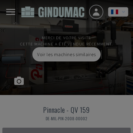
MERCI DE VOTRE VISITE
CETTE MACHINE A ÉTÉ VENDUE RÉCEMMENT.
Voir les machines similaires
Pinnacle
-
QV 159
DE-MIL-PIN-2008-00002