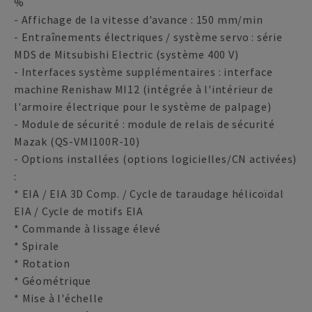
%
- Affichage de la vitesse d'avance : 150 mm/min
- Entraînements électriques / système servo : série
MDS de Mitsubishi Electric (système 400 V)
- Interfaces système supplémentaires : interface
machine Renishaw MI12 (intégrée à l'intérieur de
l'armoire électrique pour le système de palpage)
- Module de sécurité : module de relais de sécurité
Mazak (QS-VMI100R-10)
- Options installées (options logicielles/CN activées)
:
* EIA / EIA 3D Comp. / Cycle de taraudage hélicoïdal
EIA / Cycle de motifs EIA
* Commande à lissage élevé
* Spirale
* Rotation
* Géométrique
* Mise à l'échelle