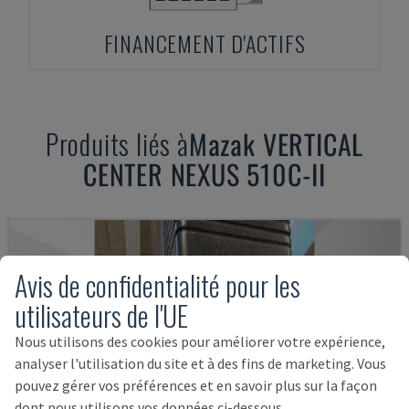
FINANCEMENT D'ACTIFS
Produits liés à
Mazak
VERTICAL
CENTER NEXUS 510C-II
Avis de confidentialité pour les
utilisateurs de l'UE
Nous utilisons des cookies pour améliorer votre expérience,
analyser l'utilisation du site et à des fins de marketing. Vous
pouvez gérer vos préférences et en savoir plus sur la façon
dont nous utilisons vos données ci-dessous.