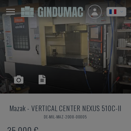
Mazak
-
VERTICAL CENTER NEXUS 510C-II
DE-MIL-MAZ-2008-00005
35.000 €