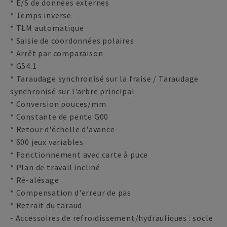
* E/S de données externes
* Temps inverse
* TLM automatique
* Saisie de coordonnées polaires
* Arrêt par comparaison
* G54.1
* Taraudage synchronisé sur la fraise / Taraudage
synchronisé sur l'arbre principal
* Conversion pouces/mm
* Constante de pente G00
* Retour d'échelle d'avance
* 600 jeux variables
* Fonctionnement avec carte à puce
* Plan de travail incliné
* Ré-alésage
* Compensation d'erreur de pas
* Retrait du taraud
- Accessoires de refroidissement/hydrauliques : socle