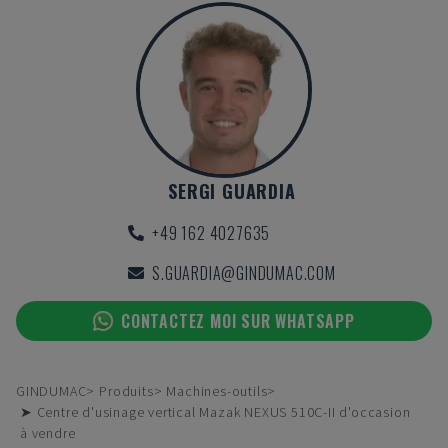
SERGI GUARDIA
+49 162 4027635
S.GUARDIA@GINDUMAC.COM
CONTACTEZ MOI SUR WHATSAPP
GINDUMAC
Produits
Machines-outils
➤ Centre d'usinage vertical Mazak NEXUS 510C-II d'occasion
à vendre