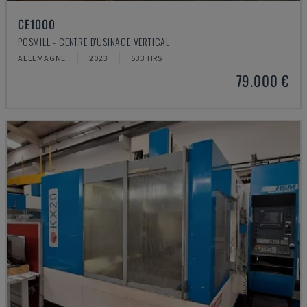
CE1000
POSMILL - CENTRE D'USINAGE VERTICAL
ALLEMAGNE
2023
533 HRS
79.000 €