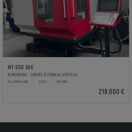
WF 650 5AX
KUNZMANN - CENTRE D'USINAGE VERTICAL
ALLEMAGNE
2025
58 HRS
218.000 €