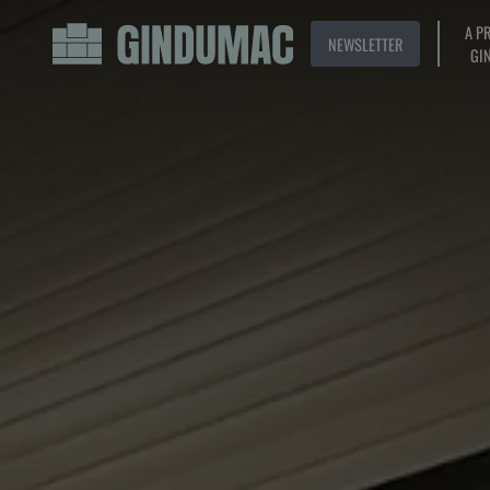
A P
NEWSLETTER
GI