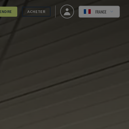
FRANCE
ENDRE
ACHETER