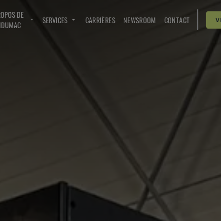
ROPOS DE
SERVICES
CARRIÈRES
NEWSROOM
CONTACT
V
NDUMAC