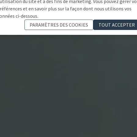
'utilisation du site et à des fins de marketing. Vous pouvez gérer vo
références et en savoir plus sur la façon dont nous utilisons vos
onnées ci-dessous.
PARAMÈTRES DES COOKIES
TOUT ACCEPTER