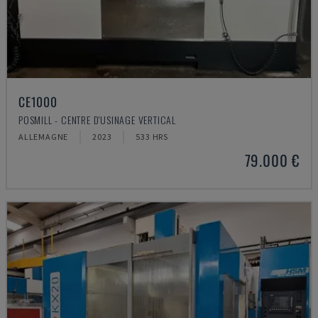
CE1000
POSMILL - CENTRE D'USINAGE VERTICAL
ALLEMAGNE
2023
533 HRS
79.000 €