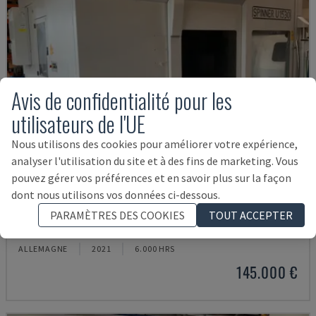
Avis de confidentialité pour les
utilisateurs de l'UE
Nous utilisons des cookies pour améliorer votre expérience,
analyser l'utilisation du site et à des fins de marketing. Vous
pouvez gérer vos préférences et en savoir plus sur la façon
dont nous utilisons vos données ci-dessous.
U5-1530
PARAMÈTRES DES COOKIES
TOUT ACCEPTER
SPINNER - CENTRE D'USINAGE VERTICAL
ALLEMAGNE
2021
6.000 HRS
145.000 €