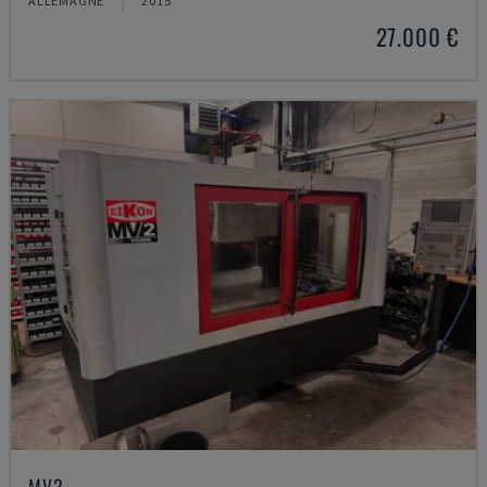
ALLEMAGNE
2015
27.000 €
MV2