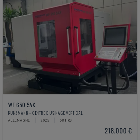
WF 650 5AX
KUNZMANN - CENTRE D'USINAGE VERTICAL
ALLEMAGNE
2025
58 HRS
218.000 €