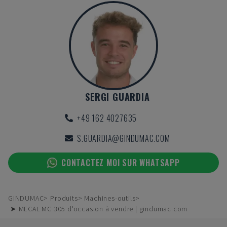
SERGI GUARDIA
+49 162 4027635
S.GUARDIA@GINDUMAC.COM
CONTACTEZ MOI SUR WHATSAPP
GINDUMAC
Produits
Machines-outils
➤ MECAL MC 305 d'occasion à vendre | gindumac.com