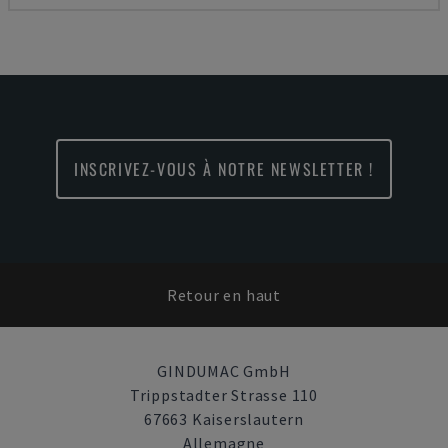
INSCRIVEZ-VOUS À NOTRE NEWSLETTER !
Retour en haut
GINDUMAC GmbH
Trippstadter Strasse 110
67663 Kaiserslautern
Allemagne