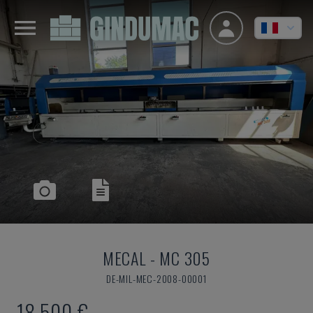
MECAL
-
MC 305
DE-MIL-MEC-2008-00001
18.500 €