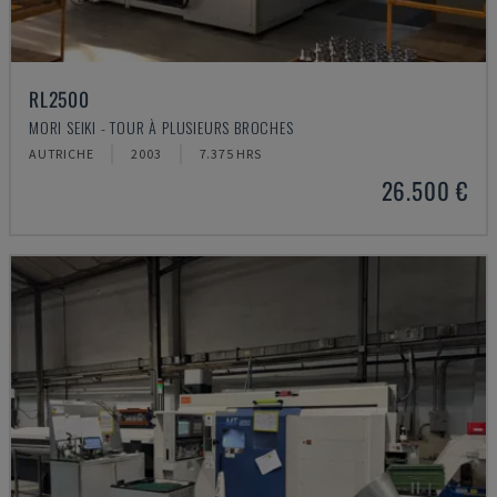
RL2500
MORI SEIKI - TOUR À PLUSIEURS BROCHES
AUTRICHE
2003
7.375 HRS
26.500 €