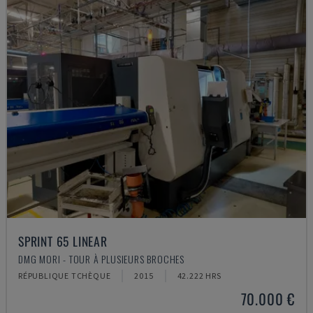
SPRINT 65 LINEAR
DMG MORI - TOUR À PLUSIEURS BROCHES
RÉPUBLIQUE TCHÈQUE
2015
42.222 HRS
70.000 €