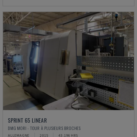
SPRINT 65 LINEAR
DMG MORI - TOUR À PLUSIEURS BROCHES
ALLEMAGNE
2015
43.196 HRS