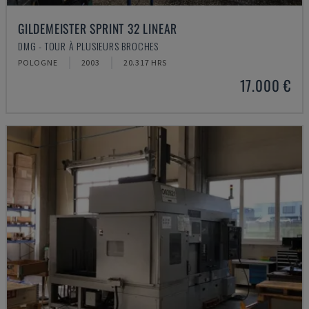
GILDEMEISTER SPRINT 32 LINEAR
DMG - TOUR À PLUSIEURS BROCHES
POLOGNE
2003
20.317 HRS
17.000 €