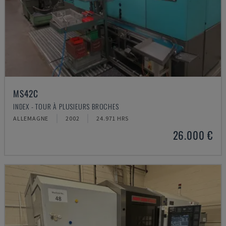
MS42C
INDEX - TOUR À PLUSIEURS BROCHES
ALLEMAGNE
2002
24.971 HRS
26.000 €