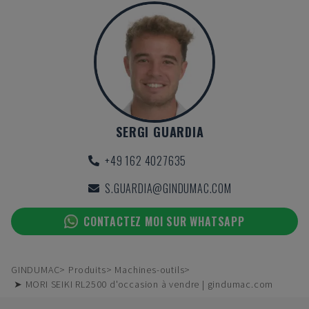
SERGI GUARDIA
+49 162 4027635
S.GUARDIA@GINDUMAC.COM
CONTACTEZ MOI SUR WHATSAPP
GINDUMAC
Produits
Machines-outils
➤ MORI SEIKI RL2500 d'occasion à vendre | gindumac.com