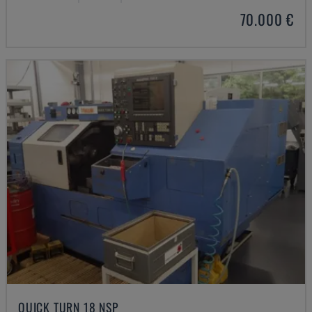
70.000 €
QUICK TURN 18 NSP