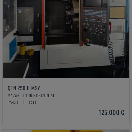
QTN 250 II MSY
MAZAK - TOUR HORIZONTAL
ITALIE
2015
125.000 €