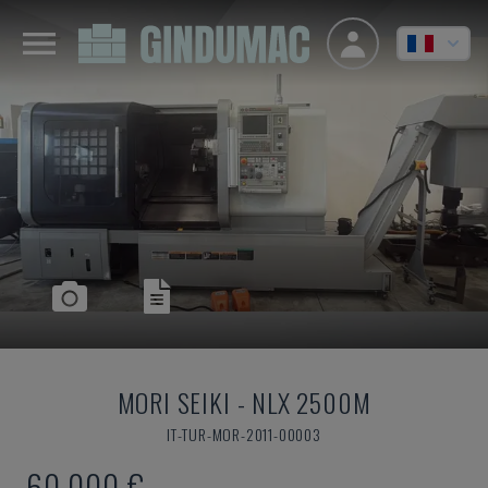
MORI SEIKI
-
NLX 2500M
IT-TUR-MOR-2011-00003
60.000 €