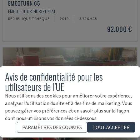
EMCOTURN 65
EMCO - TOUR HORIZONTAL
RÉPUBLIQUE TCHÈQUE
2019
3.716 HRS
92.000 €
Avis de confidentialité pour les
utilisateurs de l'UE
Nous utilisons des cookies pour améliorer votre expérience,
analyser l'utilisation du site et à des fins de marketing. Vous
pouvez gérer vos préférences et en savoir plus sur la façon
dont nous utilisons vos données ci-dessous.
PARAMÈTRES DES COOKIES
TOUT ACCEPTER