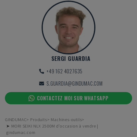
SERGI GUARDIA
+49 162 4027635
S.GUARDIA@GINDUMAC.COM
CONTACTEZ MOI SUR WHATSAPP
GINDUMAC
Produits
Machines-outils
➤ MORI SEIKI NLX 2500M d'occasion à vendre |
gindumac.com