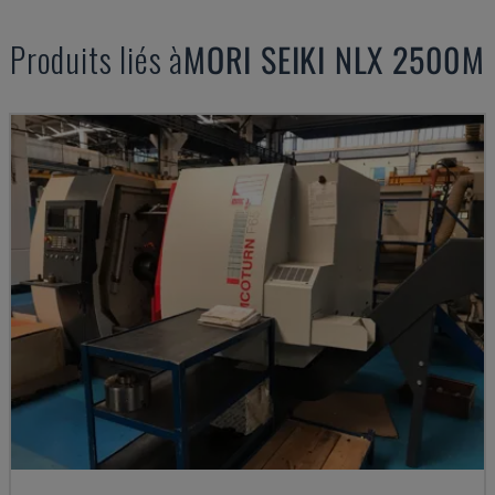
Produits liés à
MORI SEIKI
NLX 2500M