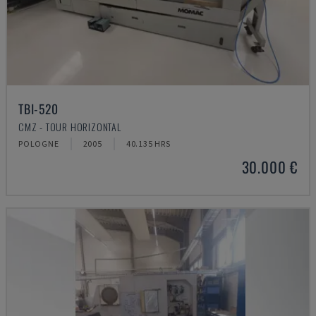
TBI-520
CMZ - TOUR HORIZONTAL
POLOGNE
2005
40.135 HRS
30.000 €