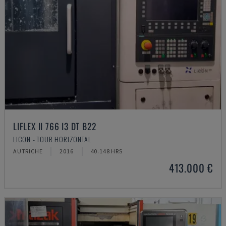
LIFLEX II 766 I3 DT B22
LICON - TOUR HORIZONTAL
AUTRICHE
2016
40.148 HRS
413.000 €