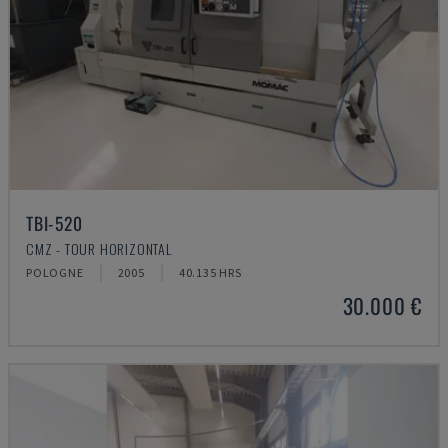
TBI-520
CMZ - TOUR HORIZONTAL
POLOGNE
2005
40.135 HRS
30.000 €