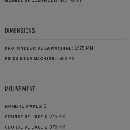
MODÈLE DE CONTRÔLE
:
MSX -805II
DIMENSIONS
PROFONDEUR DE LA MACHINE
:
1975 MM
POIDS DE LA MACHINE
:
2800 KG
MOUVEMENT
NOMBRE D’AXES
:
2
COURSE DE L’AXE X
:
245 MM
COURSE DE L’AXE Z
:
370 MM