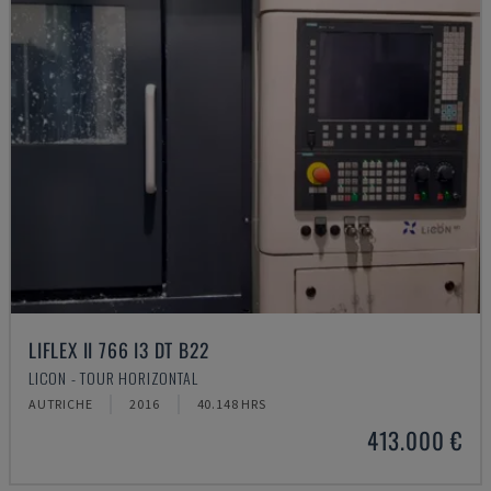
LIFLEX II 766 I3 DT B22
LICON - TOUR HORIZONTAL
AUTRICHE
2016
40.148 HRS
413.000 €