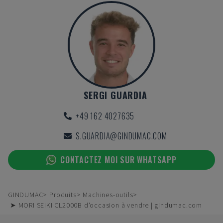
SERGI GUARDIA
+49 162 4027635
S.GUARDIA@GINDUMAC.COM
CONTACTEZ MOI SUR WHATSAPP
GINDUMAC
Produits
Machines-outils
➤ MORI SEIKI CL2000B d'occasion à vendre | gindumac.com