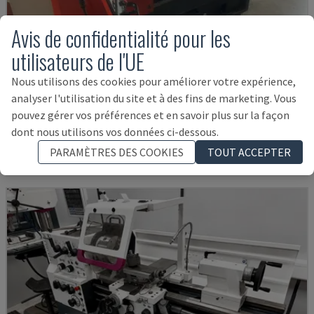
Avis de confidentialité pour les
utilisateurs de l'UE
Nous utilisons des cookies pour améliorer votre expérience,
EMCOMAT 200X1000
analyser l'utilisation du site et à des fins de marketing. Vous
EMCO - TOUR HORIZONTAL
pouvez gérer vos préférences et en savoir plus sur la façon
ALLEMAGNE
2001
dont nous utilisons vos données ci-dessous.
14.000 €
PARAMÈTRES DES COOKIES
TOUT ACCEPTER