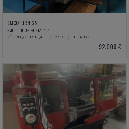
EMCOTURN 65
EMCO - TOUR HORIZONTAL
RÉPUBLIQUE TCHÈQUE
2019
3.716 HRS
92.000 €