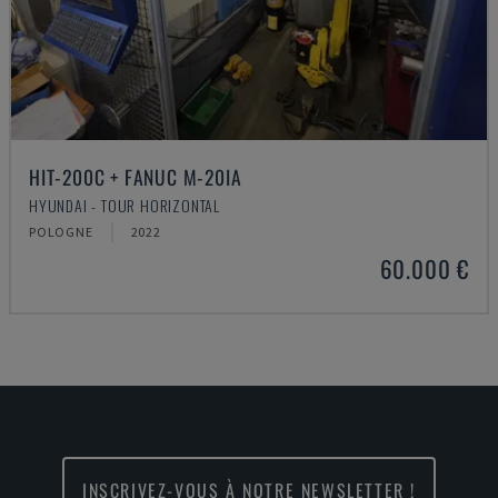
HIT-200C + FANUC M-20IA
HYUNDAI - TOUR HORIZONTAL
POLOGNE
2022
60.000 €
INSCRIVEZ-VOUS À NOTRE NEWSLETTER !