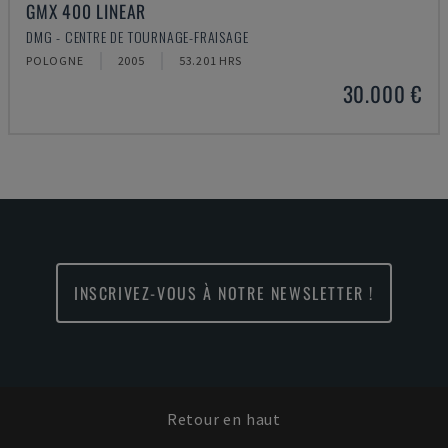
GMX 400 LINEAR
DMG - CENTRE DE TOURNAGE-FRAISAGE
POLOGNE
2005
53.201 HRS
30.000 €
INSCRIVEZ-VOUS À NOTRE NEWSLETTER !
Retour en haut