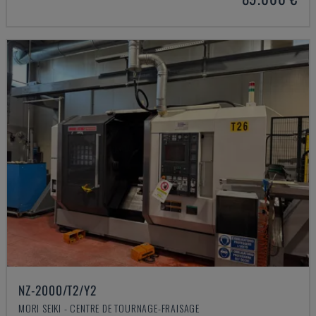
NZ-2000/T2/Y2
MORI SEIKI - CENTRE DE TOURNAGE-FRAISAGE