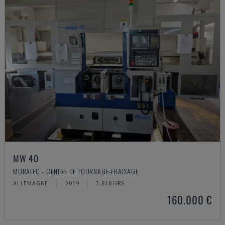
MW 40
MURATEC - CENTRE DE TOURNAGE-FRAISAGE
ALLEMAGNE
2019
3.818 HRS
160.000 €