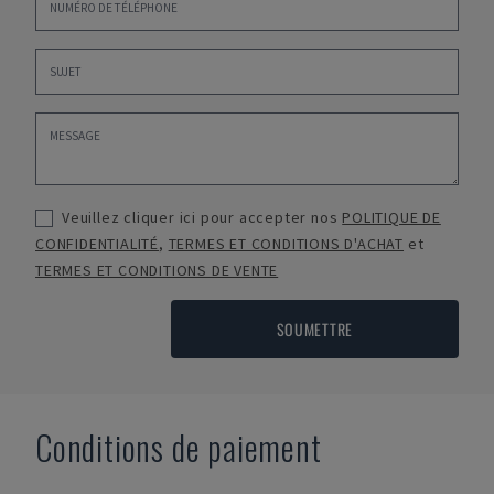
Veuillez cliquer ici pour accepter nos
POLITIQUE DE
CONFIDENTIALITÉ
,
TERMES ET CONDITIONS D'ACHAT
et
TERMES ET CONDITIONS DE VENTE
SOUMETTRE
Conditions de paiement