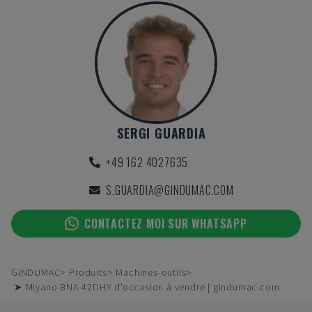
SERGI GUARDIA
+49 162 4027635
S.GUARDIA@GINDUMAC.COM
CONTACTEZ MOI SUR WHATSAPP
GINDUMAC
Produits
Machines-outils
➤ Miyano BNA-42DHY d'occasion à vendre | gindumac.com