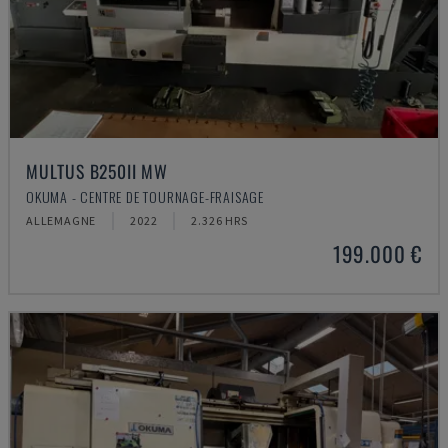
MULTUS B250II MW
OKUMA - CENTRE DE TOURNAGE-FRAISAGE
ALLEMAGNE
2022
2.326 HRS
199.000 €