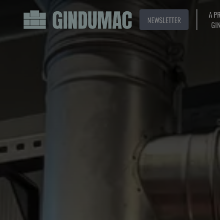
A P
NEWSLETTER
GI