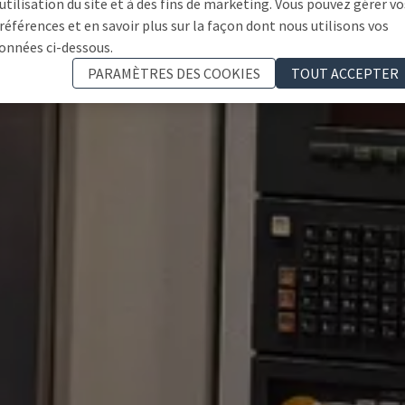
'utilisation du site et à des fins de marketing. Vous pouvez gérer vo
références et en savoir plus sur la façon dont nous utilisons vos
onnées ci-dessous.
PARAMÈTRES DES COOKIES
TOUT ACCEPTER