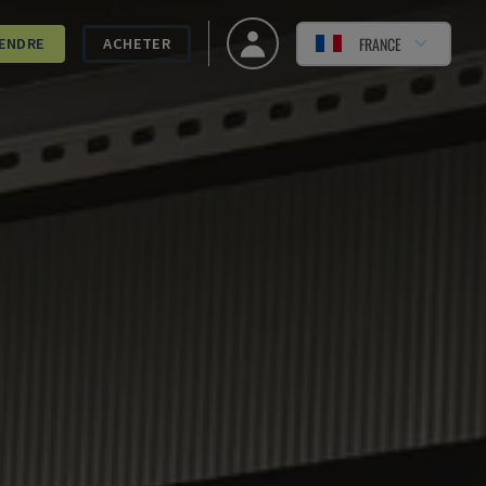
FRANCE
ENDRE
ACHETER