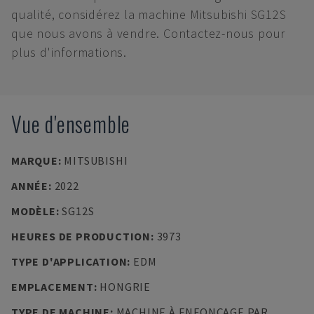
qualité, considérez la machine Mitsubishi SG12S
que nous avons à vendre. Contactez-nous pour
plus d'informations.
Vue d'ensemble
MARQUE
:
MITSUBISHI
ANNÉE
:
2022
MODÈLE
:
SG12S
HEURES DE PRODUCTION
:
3973
TYPE D'APPLICATION
:
EDM
EMPLACEMENT
:
HONGRIE
TYPE DE MACHINE
:
MACHINE À ENFONÇAGE PAR