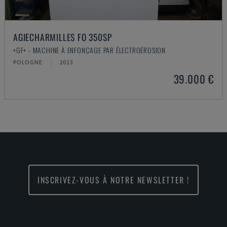
AGIECHARMILLES FO 350SP
+GF+ - MACHINE À ENFONÇAGE PAR ÉLECTROÉROSION
POLOGNE
2013
39.000 €
INSCRIVEZ-VOUS À NOTRE NEWSLETTER !