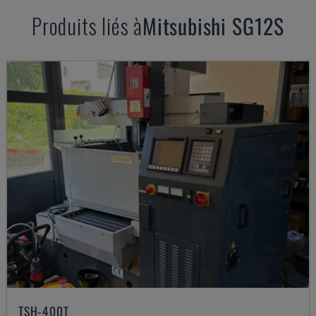
Produits liés à
Mitsubishi
SG12S
TSH-400T