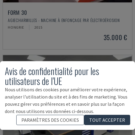
FORM 30
AGIECHARMILLES - MACHINE À ENFONÇAGE PAR ÉLECTROÉROSION
HONGRIE
2015
35.000 €
Avis de confidentialité pour les
utilisateurs de l'UE
Nous utilisons des cookies pour améliorer votre expérience,
analyser l'utilisation du site et à des fins de marketing. Vous
pouvez gérer vos préférences et en savoir plus sur la façon
dont nous utilisons vos données ci-dessous.
PARAMÈTRES DES COOKIES
TOUT ACCEPTER