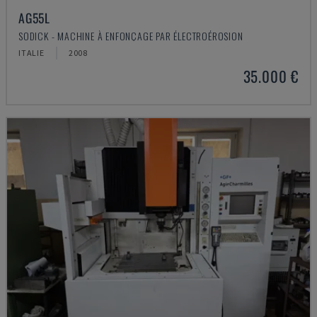
AG55L
SODICK - MACHINE À ENFONÇAGE PAR ÉLECTROÉROSION
ITALIE
2008
35.000 €