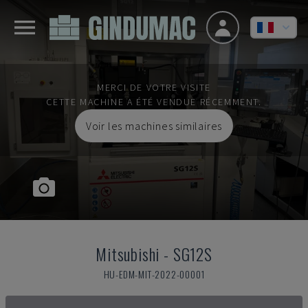
MERCI DE VOTRE VISITE
CETTE MACHINE A ÉTÉ VENDUE RÉCEMMENT.
Voir les machines similaires
Mitsubishi
-
SG12S
HU-EDM-MIT-2022-00001