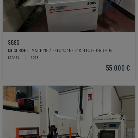
SG8S
MITSUBISHI - MACHINE À ENFONÇAGE PAR ÉLECTROÉROSION
ISRAËL
2023
55.000 €