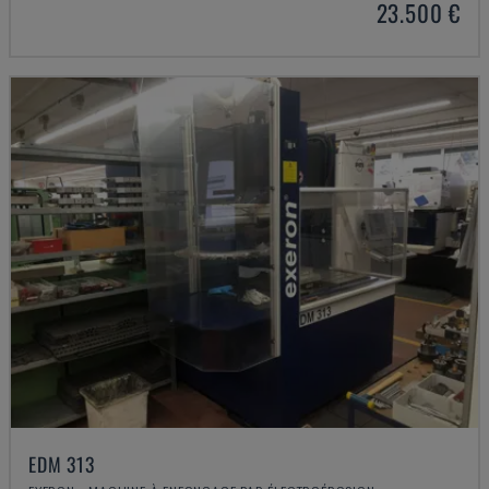
23.500 €
EDM 313