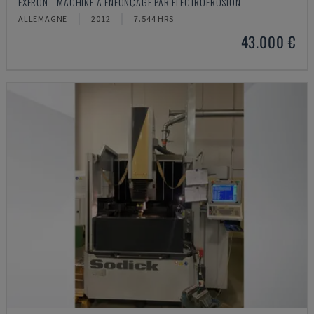
EXERON - MACHINE À ENFONÇAGE PAR ÉLECTROÉROSION
ALLEMAGNE
2012
7.544 HRS
43.000 €