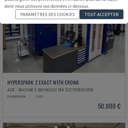
dont nous utilisons vos données ci-dessous.
PARAMÈTRES DES COOKIES
TOUT ACCEPTER
HYPERSPARK 2 EXACT WITH EROWA
AGIE - MACHINE À ENFONÇAGE PAR ÉLECTROÉROSION
DANEMARK
2005
50.000 €