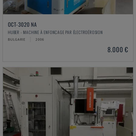
OCT-3020 NA
HUBER - MACHINE À ENFONÇAGE PAR ÉLECTROÉROSION
BULGARIE
2006
8.000 €