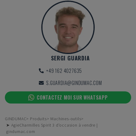
SERGI GUARDIA
+49 162 4027635
S.GUARDIA@GINDUMAC.COM
CONTACTEZ MOI SUR WHATSAPP
GINDUMAC
Produits
Machines-outils
➤ AgieCharmilles Spirit 3 d'occasion à vendre |
gindumac.com