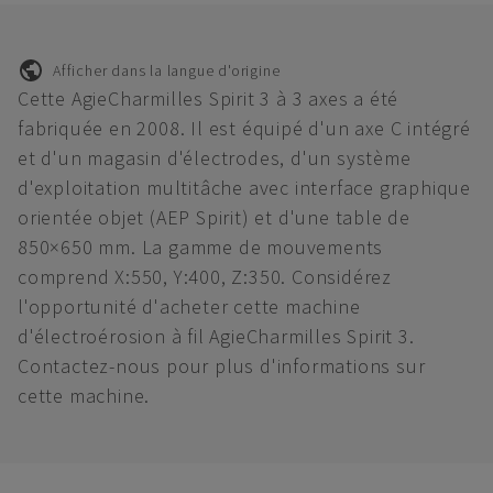
Afficher dans la langue d'origine
Cette AgieCharmilles Spirit 3 à 3 axes a été
fabriquée en 2008. Il est équipé d'un axe C intégré
et d'un magasin d'électrodes, d'un système
d'exploitation multitâche avec interface graphique
orientée objet (AEP Spirit) et d'une table de
850×650 mm. La gamme de mouvements
comprend X:550, Y:400, Z:350. Considérez
l'opportunité d'acheter cette machine
d'électroérosion à fil AgieCharmilles Spirit 3.
Contactez-nous pour plus d'informations sur
cette machine.