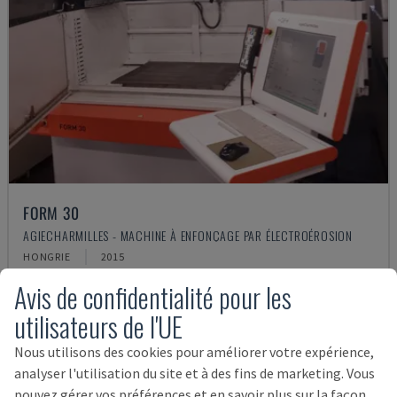
FORM 30
AGIECHARMILLES - MACHINE À ENFONÇAGE PAR ÉLECTROÉROSION
HONGRIE
2015
35.000 €
Avis de confidentialité pour les
utilisateurs de l'UE
Nous utilisons des cookies pour améliorer votre expérience,
analyser l'utilisation du site et à des fins de marketing. Vous
pouvez gérer vos préférences et en savoir plus sur la façon