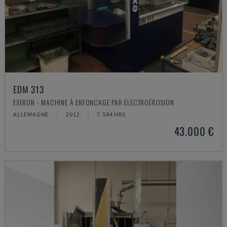
EDM 313
EXERON - MACHINE À ENFONÇAGE PAR ÉLECTROÉROSION
ALLEMAGNE
2012
7.544 HRS
43.000 €