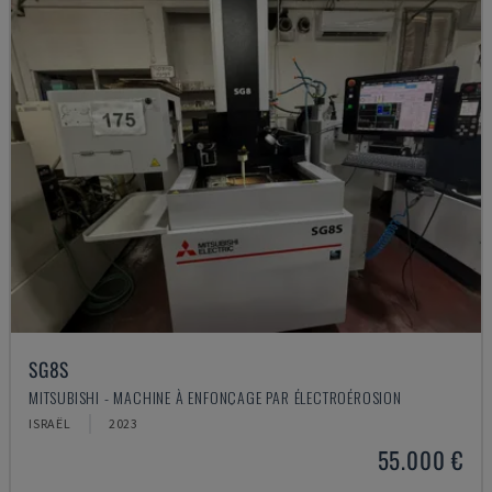
SG8S
MITSUBISHI - MACHINE À ENFONÇAGE PAR ÉLECTROÉROSION
ISRAËL
2023
55.000 €