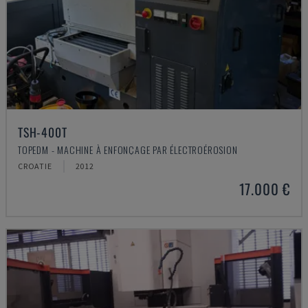
TSH-400T
TOPEDM - MACHINE À ENFONÇAGE PAR ÉLECTROÉROSION
CROATIE
2012
17.000 €