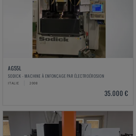
AG55L
SODICK - MACHINE À ENFONÇAGE PAR ÉLECTROÉROSION
ITALIE
2008
35.000 €