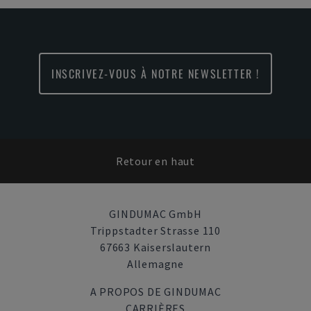
INSCRIVEZ-VOUS À NOTRE NEWSLETTER !
Retour en haut
GINDUMAC GmbH
Trippstadter Strasse 110
67663 Kaiserslautern
Allemagne
A PROPOS DE GINDUMAC
CARRIÈRES