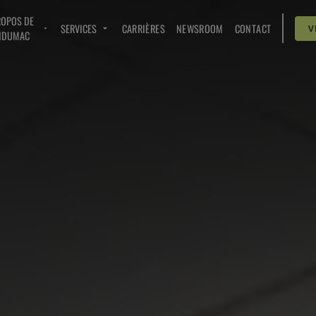
ROPOS DE
SERVICES
CARRIÈRES
NEWSROOM
CONTACT
V
NDUMAC