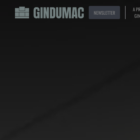
A P
NEWSLETTER
GI