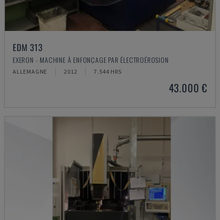
EDM 313
EXERON - MACHINE À ENFONÇAGE PAR ÉLECTROÉROSION
ALLEMAGNE
2012
7.544 HRS
43.000 €