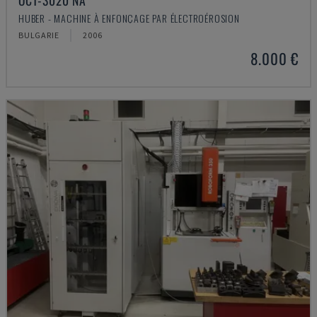
OCT-3020 NA
HUBER - MACHINE À ENFONÇAGE PAR ÉLECTROÉROSION
BULGARIE
2006
8.000 €