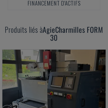
FINANCEMENT D'ACTIFS
Produits liés à
AgieCharmilles
FORM
30