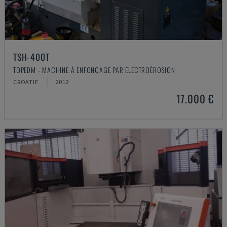
TSH-400T
TOPEDM - MACHINE À ENFONÇAGE PAR ÉLECTROÉROSION
CROATIE
2012
17.000 €