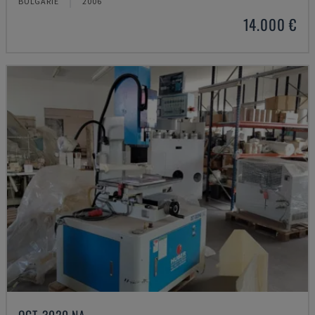
BULGARIE
2006
14.000 €