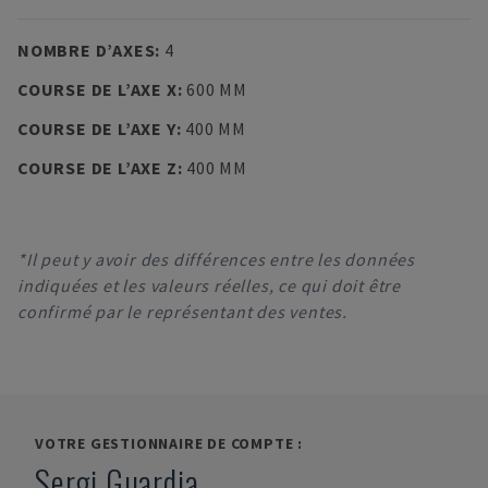
NOMBRE D’AXES
:
4
COURSE DE L’AXE X
:
600 MM
COURSE DE L’AXE Y
:
400 MM
COURSE DE L’AXE Z
:
400 MM
*Il peut y avoir des différences entre les données
indiquées et les valeurs réelles, ce qui doit être
confirmé par le représentant des ventes.
VOTRE GESTIONNAIRE DE COMPTE :
Sergi Guardia