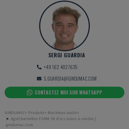
SERGI GUARDIA
+49 162 4027635
S.GUARDIA@GINDUMAC.COM
CONTACTEZ MOI SUR WHATSAPP
GINDUMAC
Produits
Machines-outils
➤ AgieCharmilles FORM 30 d'occasion à vendre |
gindumac.com