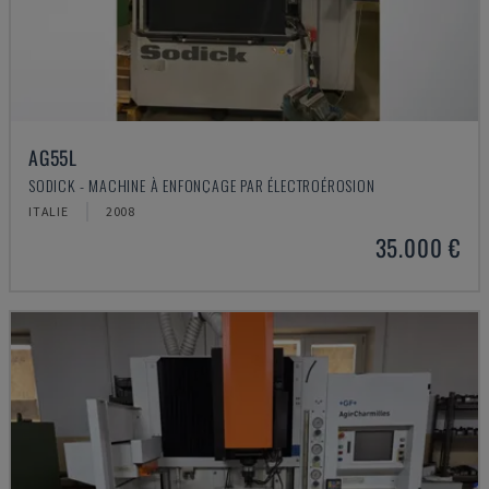
AG55L
SODICK - MACHINE À ENFONÇAGE PAR ÉLECTROÉROSION
ITALIE
2008
35.000 €