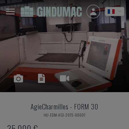
AgieCharmilles
-
FORM 30
HU-EDM-AGI-2015-00001
35.000 €