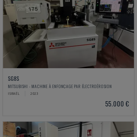
SG8S
MITSUBISHI - MACHINE À ENFONÇAGE PAR ÉLECTROÉROSION
ISRAËL
2023
55.000 €