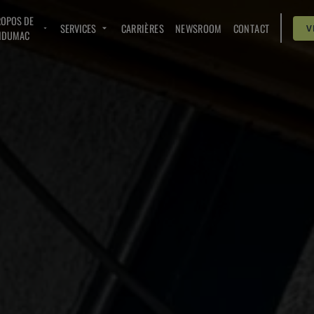
ROPOS DE
SERVICES
CARRIÈRES
NEWSROOM
CONTACT
V
NDUMAC