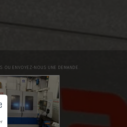
ES OU ENVOYEZ-NOUS UNE DEMANDE.
e
er