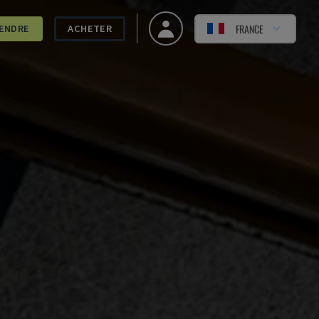
FRANCE
ENDRE
ACHETER