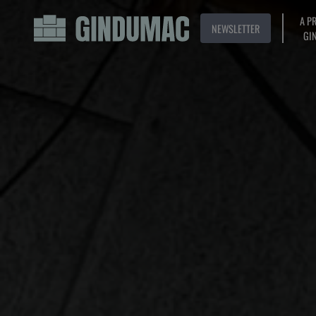
A P
NEWSLETTER
GI