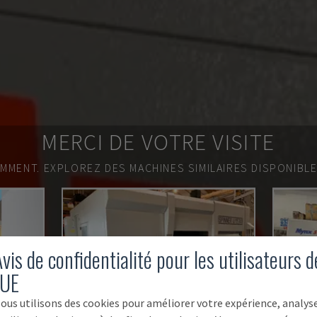
MERCI DE VOTRE VISITE
EMMENT.
EXPLOREZ DES MACHINES SIMILAIRES DISPONIBL
vis de confidentialité pour les utilisateurs d
'UE
ous utilisons des cookies pour améliorer votre expérience, analys