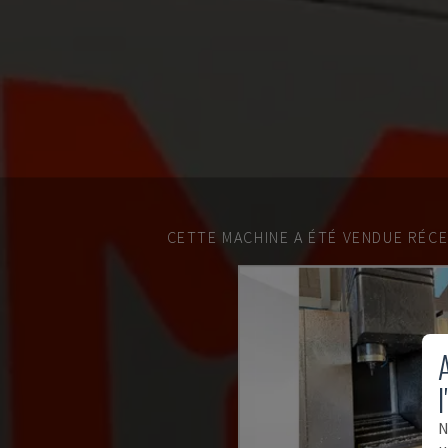
CETTE MACHINE A ÉTÉ VENDUE RÉC
A
l
N