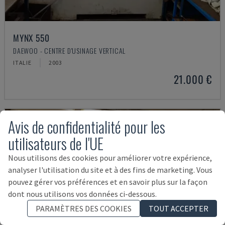
MYNX 550
DAEWOO - CENTRE D'USINAGE VERTICAL
ITALIE
2003
21.000 €
Avis de confidentialité pour les
utilisateurs de l'UE
Nous utilisons des cookies pour améliorer votre expérience,
analyser l'utilisation du site et à des fins de marketing. Vous
pouvez gérer vos préférences et en savoir plus sur la façon
dont nous utilisons vos données ci-dessous.
PARAMÈTRES DES COOKIES
TOUT ACCEPTER