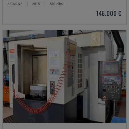
ESPAGNE
2015
500 HRS
146.000 €