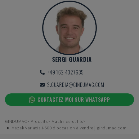
SERGI GUARDIA
+49 162 4027635
S.GUARDIA@GINDUMAC.COM
CONTACTEZ MOI SUR WHATSAPP
GINDUMAC
Produits
Machines-outils
➤ Mazak Variaxis i-600 d'occasion à vendre | gindumac.com