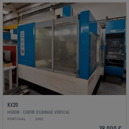
KX20
HURON - CENTRE D'USINAGE VERTICAL
PORTUGAL
2002
38.000 €