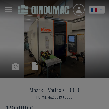
Mazak
-
Variaxis i-600
HU-MIL-MAZ-2013-00002
179.000 €