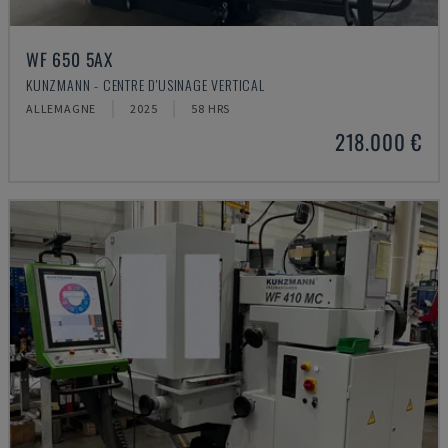
WF 650 5AX
KUNZMANN - CENTRE D'USINAGE VERTICAL
ALLEMAGNE
2025
58 HRS
218.000 €