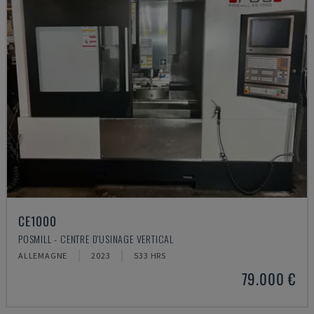
CE1000
POSMILL - CENTRE D'USINAGE VERTICAL
ALLEMAGNE
2023
533 HRS
79.000 €