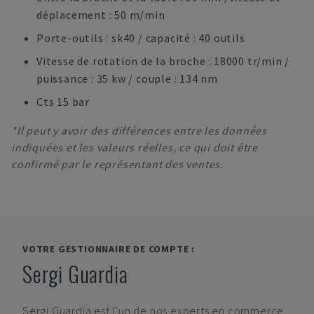
déplacement : 50 m/min
Porte-outils : sk40 / capacité : 40 outils
Vitesse de rotation de la broche : 18000 tr/min /
puissance : 35 kw / couple : 134 nm
Cts 15 bar
*Il peut y avoir des différences entre les données
indiquées et les valeurs réelles, ce qui doit être
confirmé par le représentant des ventes.
VOTRE GESTIONNAIRE DE COMPTE :
Sergi Guardia
Sergi Guardia
est l'un de nos experts en commerce