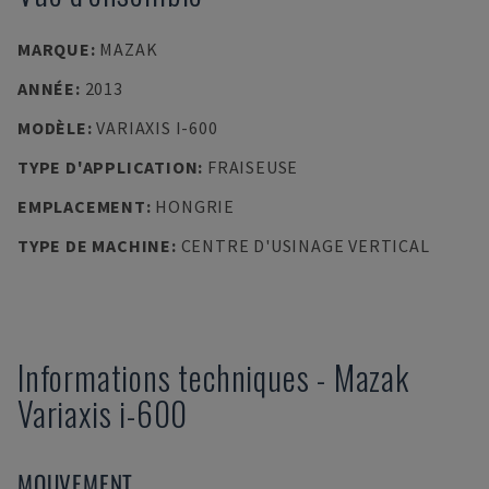
MARQUE
:
MAZAK
ANNÉE
:
2013
MODÈLE
:
VARIAXIS I-600
TYPE D'APPLICATION
:
FRAISEUSE
EMPLACEMENT
:
HONGRIE
TYPE DE MACHINE
:
CENTRE D'USINAGE VERTICAL
Informations techniques
-
Mazak
Variaxis i-600
MOUVEMENT