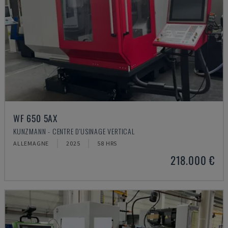
WF 650 5AX
KUNZMANN - CENTRE D'USINAGE VERTICAL
ALLEMAGNE
2025
58 HRS
218.000 €