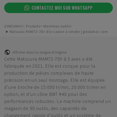
CONTACTEZ MOI SUR WHATSAPP
GINDUMAC
Produits
Machines-outils
➤ Matsuura MAM72-70V d'occasion à vendre | gindumac.com
Afficher dans la langue d'origine
Cette Matsuura MAM72-70V à 5 axes a été
fabriquée en 2021. Elle est conçue pour la
production de pièces complexes de haute
précision en un seul montage. Elle est équipée
d'une broche de 15 000 tr/min, 20 000 tr/min en
option, et d'un cône BBT #40 pour des
performances robustes. La machine comprend un
magasin de 90 outils, des capacités de
changement rapide d'outils et un système de