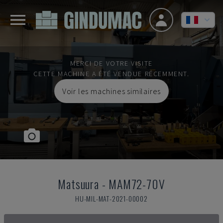
MERCI DE VOTRE VISITE
CETTE MACHINE A ÉTÉ VENDUE RÉCEMMENT.
Voir les machines similaires
Matsuura
-
MAM72-70V
HU-MIL-MAT-2021-00002