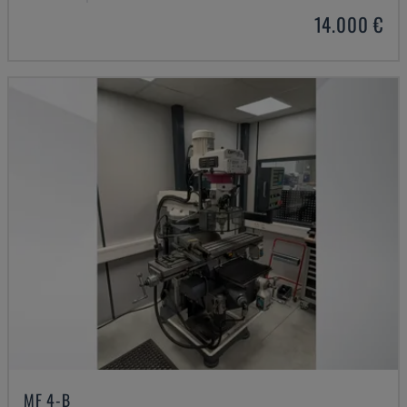
14.000 €
MF 4-B