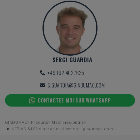
SERGI GUARDIA
+49 162 4027635
S.GUARDIA@GINDUMAC.COM
CONTACTEZ MOI SUR WHATSAPP
GINDUMAC
Produits
Machines-outils
➤ NCT VD-510S d'occasion à vendre | gindumac.com