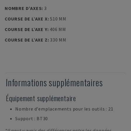
NOMBRE D’AXES
:
3
COURSE DE L’AXE X
:
510 MM
COURSE DE L’AXE Y
:
406 MM
COURSE DE L’AXE Z
:
330 MM
Informations supplémentaires
Équipement supplémentaire
Nombre d'emplacements pour les outils : 21
Support : BT30
*Il peut y avoir des différences entre les données