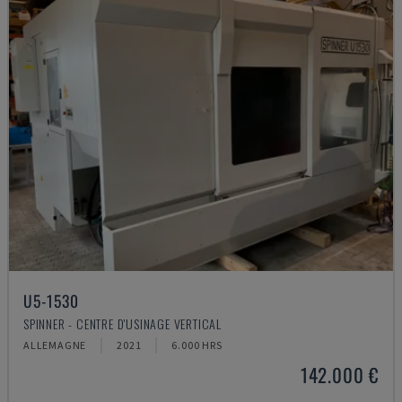
U5-1530
SPINNER - CENTRE D'USINAGE VERTICAL
ALLEMAGNE
2021
6.000 HRS
142.000 €