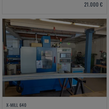
21.000 €
X-MILL 640