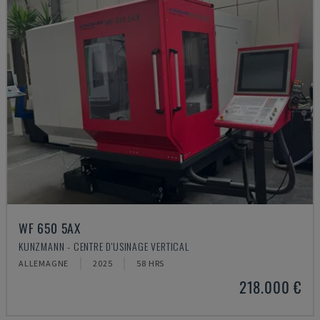
WF 650 5AX
KUNZMANN - CENTRE D'USINAGE VERTICAL
ALLEMAGNE
2025
58 HRS
218.000 €