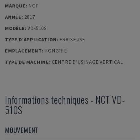
MARQUE
:
NCT
ANNÉE
:
2017
MODÈLE
:
VD-510S
TYPE D'APPLICATION
:
FRAISEUSE
EMPLACEMENT
:
HONGRIE
TYPE DE MACHINE
:
CENTRE D'USINAGE VERTICAL
Informations techniques
-
NCT
VD-
510S
MOUVEMENT