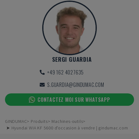
SERGI GUARDIA
+49 162 4027635
S.GUARDIA@GINDUMAC.COM
CONTACTEZ MOI SUR WHATSAPP
GINDUMAC
Produits
Machines-outils
➤ Hyundai WIA KF 5600 d'occasion à vendre | gindumac.com