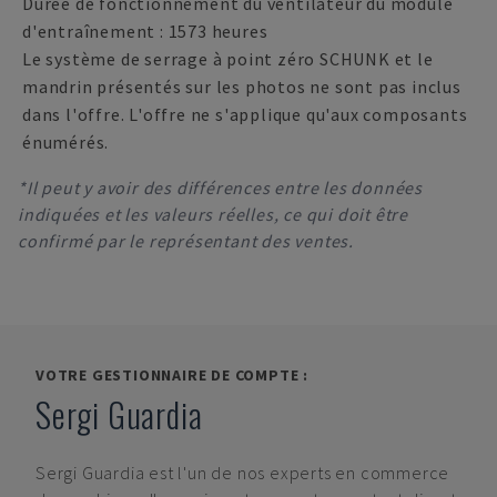
Durée de fonctionnement du ventilateur du module
d'entraînement : 1573 heures
Le système de serrage à point zéro SCHUNK et le
mandrin présentés sur les photos ne sont pas inclus
dans l'offre. L'offre ne s'applique qu'aux composants
énumérés.
*Il peut y avoir des différences entre les données
indiquées et les valeurs réelles, ce qui doit être
confirmé par le représentant des ventes.
VOTRE GESTIONNAIRE DE COMPTE :
Sergi Guardia
Sergi Guardia
est l'un de nos experts en commerce