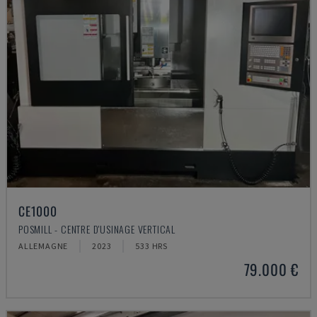
CE1000
POSMILL - CENTRE D'USINAGE VERTICAL
ALLEMAGNE
2023
533 HRS
79.000 €