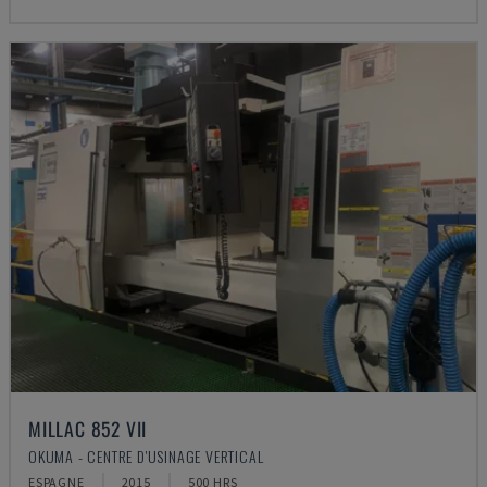
MILLAC 852 VII
OKUMA - CENTRE D'USINAGE VERTICAL
ESPAGNE
2015
500 HRS