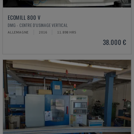
ECOMILL 800 V
DMG - CENTRE D'USINAGE VERTICAL
ALLEMAGNE
2016
11.898 HRS
38.000 €