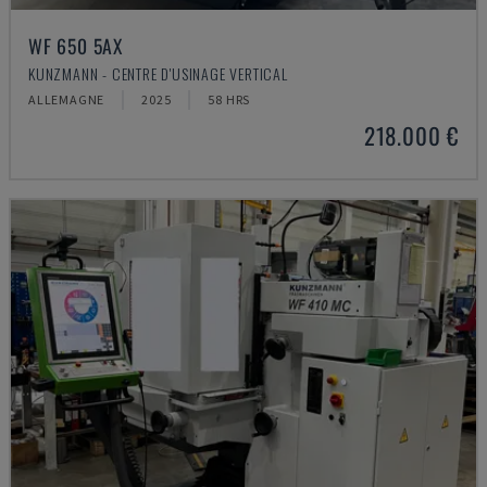
WF 650 5AX
KUNZMANN - CENTRE D'USINAGE VERTICAL
ALLEMAGNE
2025
58 HRS
218.000 €