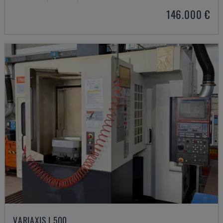
146.000 €
VARIAXIS I 500