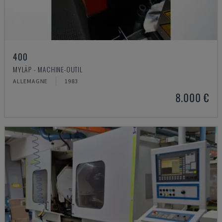
400
MYLÄP - MACHINE-OUTIL
ALLEMAGNE
1983
8.000 €