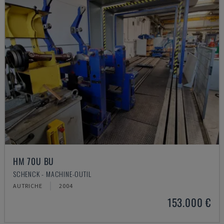
HM 70U BU
SCHENCK - MACHINE-OUTIL
AUTRICHE
2004
153.000 €