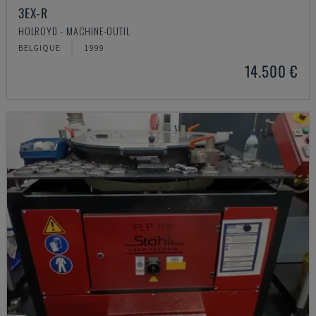
3EX-R
HOLROYD - MACHINE-OUTIL
BELGIQUE
1999
14.500 €