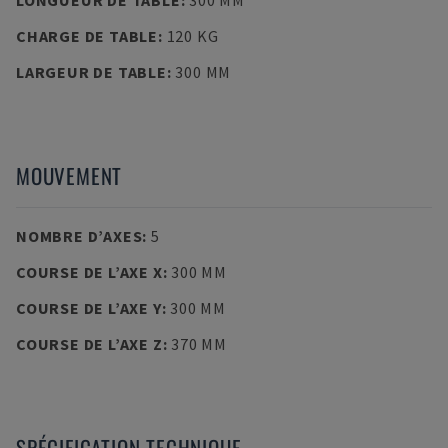
LONGUEUR DE TABLE
:
300 MM
CHARGE DE TABLE
:
120 KG
LARGEUR DE TABLE
:
300 MM
MOUVEMENT
NOMBRE D’AXES
:
5
COURSE DE L’AXE X
:
300 MM
COURSE DE L’AXE Y
:
300 MM
COURSE DE L’AXE Z
:
370 MM
SPÉCIFICATION TECHNIQUE