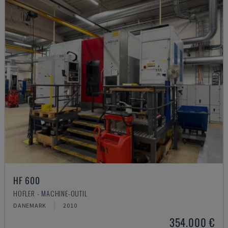
HF 600
HOFLER - MACHINE-OUTIL
DANEMARK
2010
354.000 €