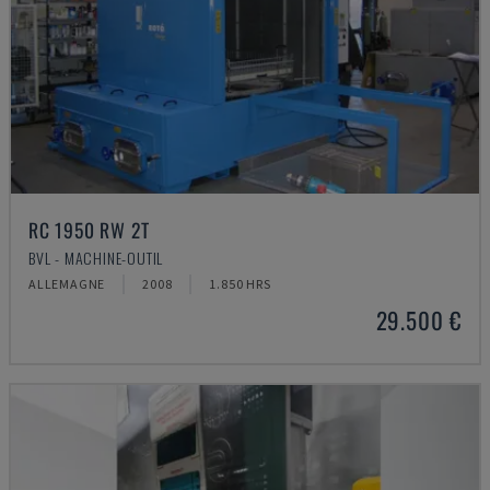
RC 1950 RW 2T
BVL - MACHINE-OUTIL
ALLEMAGNE
2008
1.850 HRS
29.500 €