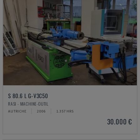
S 80.6 L G-V3C50
RASI - MACHINE-OUTIL
AUTRICHE
2006
1.357 HRS
30.000 €