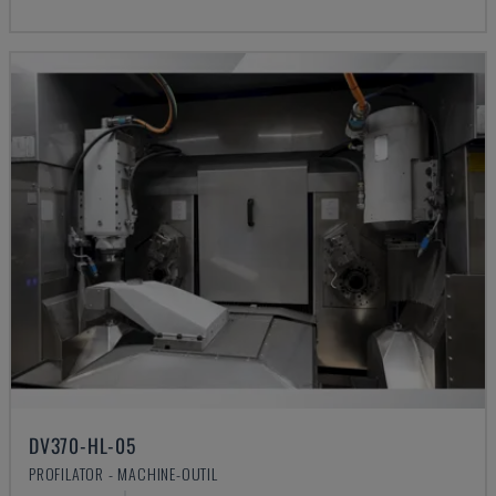
DV370-HL-05
PROFILATOR - MACHINE-OUTIL