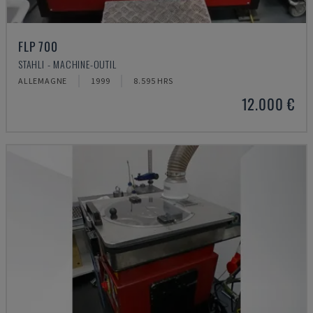
FLP 700
STAHLI - MACHINE-OUTIL
ALLEMAGNE
1999
8.595 HRS
12.000 €