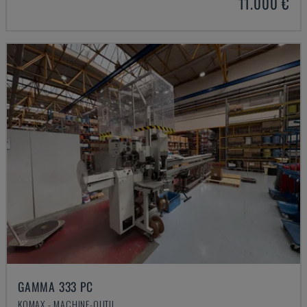
11.000 €
GAMMA 333 PC
KOMAX - MACHINE-OUTIL